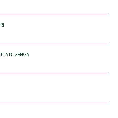
RI
ETTA DI GENGA