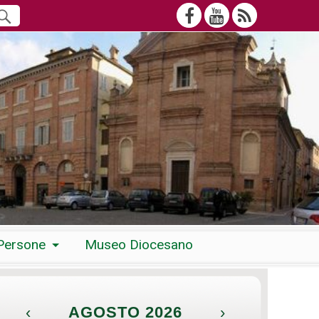
Persone
Museo Diocesano
‹
AGOSTO 2026
›