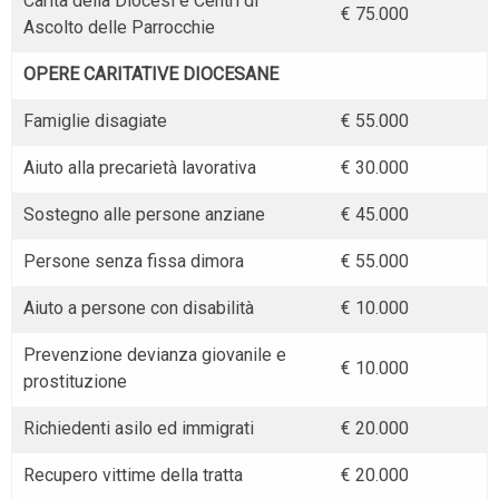
Carità della Diocesi e Centri di
€ 75.000
Ascolto delle Parrocchie
OPERE CARITATIVE DIOCESANE
Famiglie disagiate
€ 55.000
Aiuto alla precarietà lavorativa
€ 30.000
Sostegno alle persone anziane
€ 45.000
Persone senza fissa dimora
€ 55.000
Aiuto a persone con disabilità
€ 10.000
Prevenzione devianza giovanile e
€ 10.000
prostituzione
Richiedenti asilo ed immigrati
€ 20.000
Recupero vittime della tratta
€ 20.000