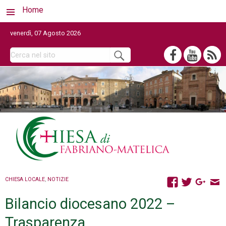
Home
venerdì, 07 Agosto 2026
CHIESA LOCALE
,
NOTIZIE
Bilancio diocesano 2022 –
Trasparenza