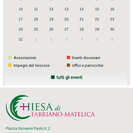
10
11
12
13
14
15
16
17
18
19
20
21
22
23
24
25
26
27
28
29
30
31
1
2
3
4
5
6
Associazioni
Eventi diocesani
Impegni del Vescovo
Uffici e parrocchie
tutti gli eventi
Piazza Giovanni Paolo II, 2