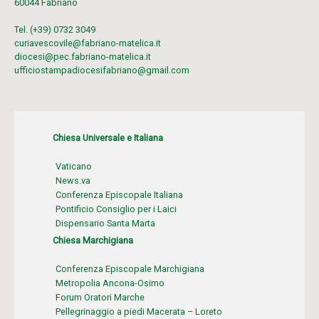
60044 Fabriano
Tel. (+39) 0732 3049
curiavescovile@fabriano-matelica.it
diocesi@pec.fabriano-matelica.it
ufficiostampadiocesifabriano@gmail.com
Chiesa Universale e Italiana
Vaticano
News.va
Conferenza Episcopale Italiana
Pontificio Consiglio per i Laici
Dispensario Santa Marta
Chiesa Marchigiana
Conferenza Episcopale Marchigiana
Metropolia Ancona-Osimo
Forum Oratori Marche
Pellegrinaggio a piedi Macerata – Loreto