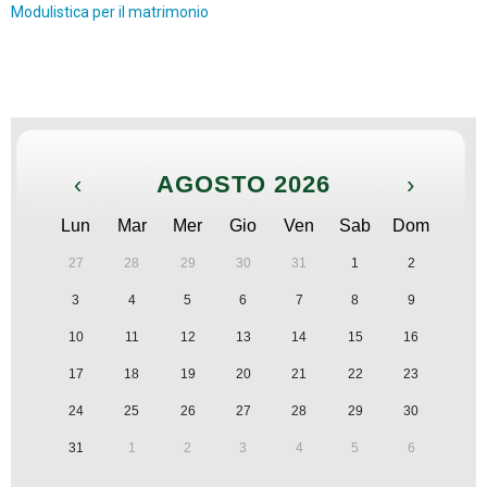
Modulistica per il matrimonio
‹
AGOSTO 2026
›
Lun
Mar
Mer
Gio
Ven
Sab
Dom
27
28
29
30
31
1
2
3
4
5
6
7
8
9
10
11
12
13
14
15
16
17
18
19
20
21
22
23
24
25
26
27
28
29
30
31
1
2
3
4
5
6