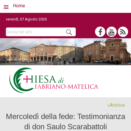
Home
venerdì, 07 Agosto 2026
Archive
Mercoledì della fede: Testimonianza
di don Saulo Scarabattoli