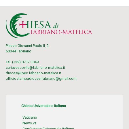
Piazza Giovanni Paolo II, 2
60044 Fabriano
Tel. (+39) 0732 3049
curiavescovile@fabriano-matelica.it
diocesi@pec.fabriano-matelica.it
ufficiostampadiocesifabriano@gmail.com
Chiesa Universale e Italiana
Vaticano
News.va
Conferenza Episcopale Italiana