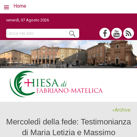
Home
venerdì, 07 Agosto 2026
Archive
Mercoledì della fede: Testimonianza
di Maria Letizia e Massimo