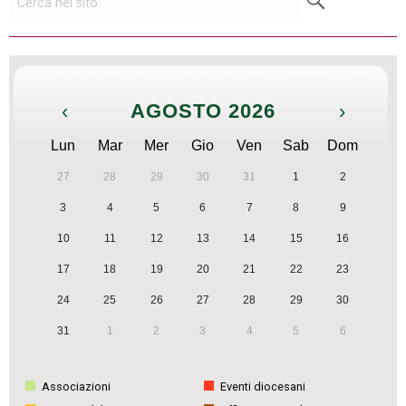
‹
AGOSTO 2026
›
Lun
Mar
Mer
Gio
Ven
Sab
Dom
27
28
29
30
31
1
2
3
4
5
6
7
8
9
10
11
12
13
14
15
16
17
18
19
20
21
22
23
24
25
26
27
28
29
30
31
1
2
3
4
5
6
Associazioni
Eventi diocesani