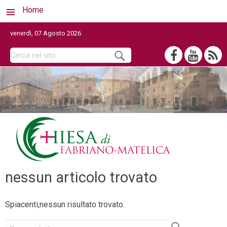
Home
venerdì, 07 Agosto 2026
nessun articolo trovato
Spiacenti,nessun risultato trovato.