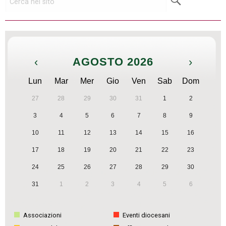
‹
AGOSTO 2026
›
Lun
Mar
Mer
Gio
Ven
Sab
Dom
27
28
29
30
31
1
2
3
4
5
6
7
8
9
10
11
12
13
14
15
16
17
18
19
20
21
22
23
24
25
26
27
28
29
30
31
1
2
3
4
5
6
Associazioni
Eventi diocesani