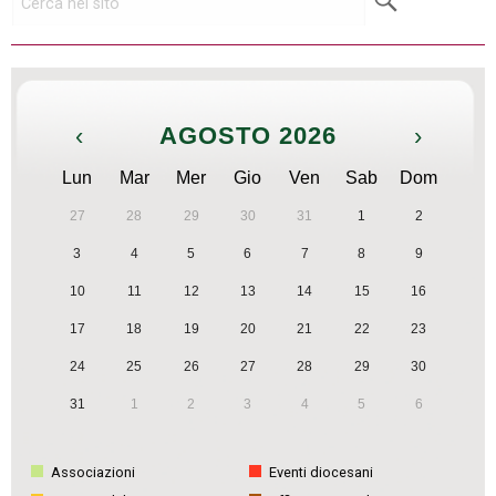
‹
AGOSTO 2026
›
Lun
Mar
Mer
Gio
Ven
Sab
Dom
27
28
29
30
31
1
2
3
4
5
6
7
8
9
10
11
12
13
14
15
16
17
18
19
20
21
22
23
24
25
26
27
28
29
30
31
1
2
3
4
5
6
Associazioni
Eventi diocesani