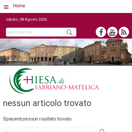
Home
sabato, 08 Agosto 2026
nessun articolo trovato
Spiacenti,nessun risultato trovato.