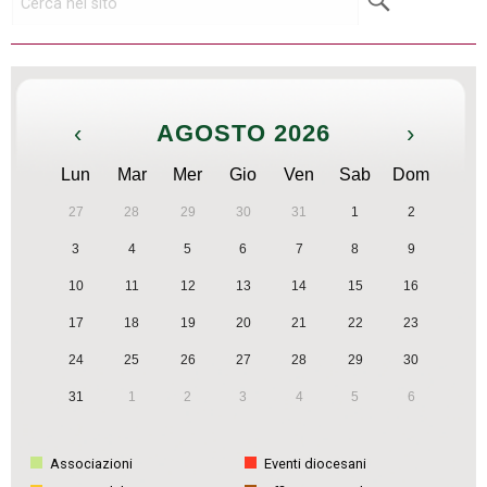
‹
AGOSTO 2026
›
Lun
Mar
Mer
Gio
Ven
Sab
Dom
27
28
29
30
31
1
2
3
4
5
6
7
8
9
10
11
12
13
14
15
16
17
18
19
20
21
22
23
24
25
26
27
28
29
30
31
1
2
3
4
5
6
Associazioni
Eventi diocesani