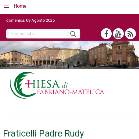
Home
domenica, 09 Agosto 2026
Fraticelli Padre Rudy