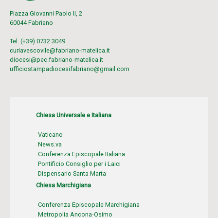
Piazza Giovanni Paolo II, 2
60044 Fabriano
Tel. (+39) 0732 3049
curiavescovile@fabriano-matelica.it
diocesi@pec.fabriano-matelica.it
ufficiostampadiocesifabriano@gmail.com
Chiesa Universale e Italiana
Vaticano
News.va
Conferenza Episcopale Italiana
Pontificio Consiglio per i Laici
Dispensario Santa Marta
Chiesa Marchigiana
Conferenza Episcopale Marchigiana
Metropolia Ancona-Osimo