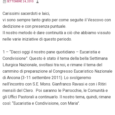
SETTEMBRE 24, 2010
Carissimi sacerdoti e laici,
vi sono sempre tanto grato per come seguite il Vescovo con
dedizione e con presenza puntuale.
Il nostro metodo è dare continuità a ciò che abbiamo vissuto
nelle varie iniziative di questo periodo.
1 – “Dacci oggi il nostro pane quotidiano – Eucaristia e
Condivisione”. Questo è stato il tema della bella Settimana
Liturgica Nazionale, svoltasi tra noi, e rimane il tema del
cammino di preparazione al Congresso Eucaristico Nazionale
di Ancona (3-11 settembre 2011). Lo svolgeremo
nell’incontro con S.E. Mons. Gianfranco Ravasi e con i Ritiri
mensili del Clero. Poi saranno le Parrocchie, le Comunità e
gli Uffici Pastorali a continuarlo. Il nostro tema, quindi, rimane
così: “Eucaristia e Condivisione, con Maria”.