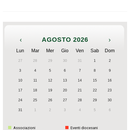
‹
AGOSTO 2026
›
Lun
Mar
Mer
Gio
Ven
Sab
Dom
27
28
29
30
31
1
2
3
4
5
6
7
8
9
10
11
12
13
14
15
16
17
18
19
20
21
22
23
24
25
26
27
28
29
30
31
1
2
3
4
5
6
Associazioni
Eventi diocesani