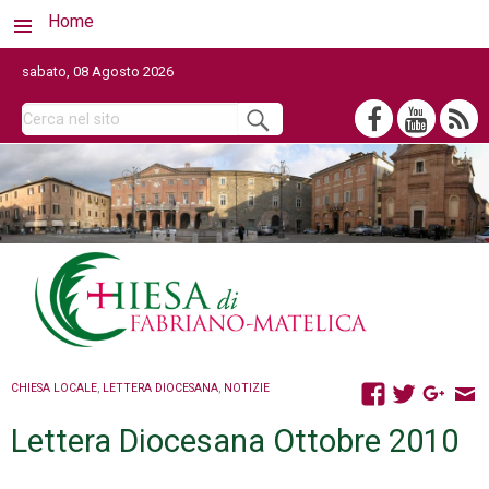
Home
sabato, 08 Agosto 2026
CHIESA LOCALE
,
LETTERA DIOCESANA
,
NOTIZIE
Lettera Diocesana Ottobre 2010