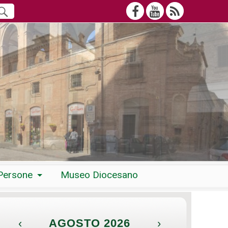
Persone
Museo Diocesano
‹
AGOSTO 2026
›