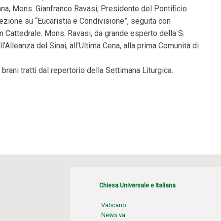
na, Mons. Gianfranco Ravasi, Presidente del Pontificio
 lezione su “Eucaristia e Condivisione”, seguita con
n Cattedrale. Mons. Ravasi, da grande esperto della S.
ll’Alleanza del Sinai, all’Ultima Cena, alla prima Comunità di
rani tratti dal repertorio della Settimana Liturgica.
Chiesa Universale e Italiana
Vaticano
News.va