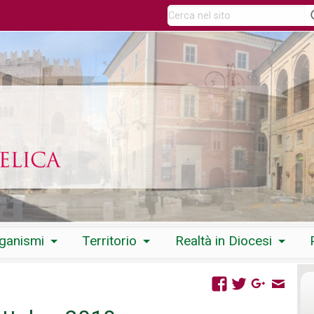
rganismi
Territorio
Realtà in Diocesi