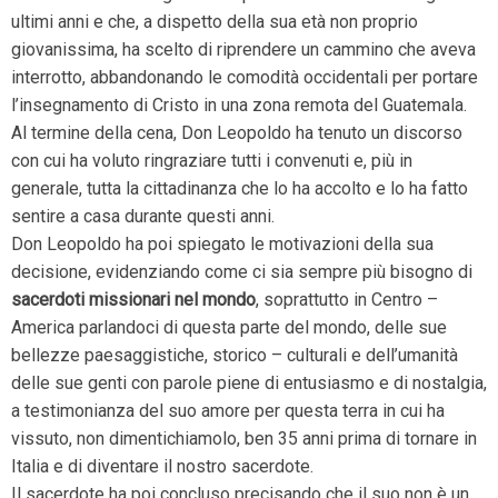
ultimi anni e che, a dispetto della sua età non proprio
giovanissima, ha scelto di riprendere un cammino che aveva
interrotto, abbandonando le comodità occidentali per portare
l’insegnamento di Cristo in una zona remota del Guatemala.
Al termine della cena, Don Leopoldo ha tenuto un discorso
con cui ha voluto ringraziare tutti i convenuti e, più in
generale, tutta la cittadinanza che lo ha accolto e lo ha fatto
sentire a casa durante questi anni.
Don Leopoldo ha poi spiegato le motivazioni della sua
decisione, evidenziando come ci sia sempre più bisogno di
sacerdoti missionari nel mondo
, soprattutto in Centro –
America parlandoci di questa parte del mondo, delle sue
bellezze paesaggistiche, storico – culturali e dell’umanità
delle sue genti con parole piene di entusiasmo e di nostalgia,
a testimonianza del suo amore per questa terra in cui ha
vissuto, non dimentichiamolo, ben 35 anni prima di tornare in
Italia e di diventare il nostro sacerdote.
Il sacerdote ha poi concluso precisando che il suo non è un