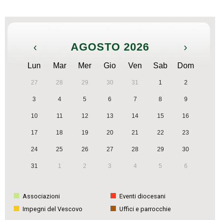
‹
AGOSTO 2026
›
Lun
Mar
Mer
Gio
Ven
Sab
Dom
27
28
29
30
31
1
2
3
4
5
6
7
8
9
10
11
12
13
14
15
16
17
18
19
20
21
22
23
24
25
26
27
28
29
30
31
1
2
3
4
5
6
Associazioni
Eventi diocesani
Impegni del Vescovo
Uffici e parrocchie