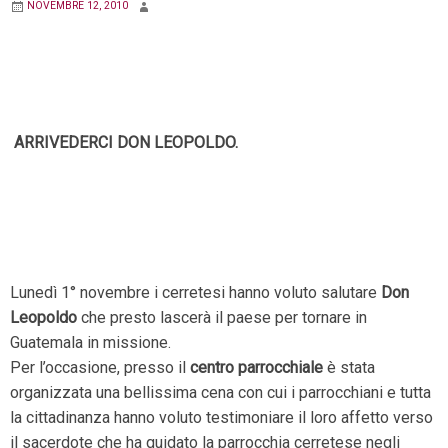
NOVEMBRE 12, 2010
ARRIVEDERCI DON LEOPOLDO.
Lunedì 1° novembre i cerretesi hanno voluto salutare
Don
Leopoldo
che presto lascerà il paese per tornare in
Guatemala in missione.
Per l’occasione, presso il
centro parrocchiale
è stata
organizzata una bellissima cena con cui i parrocchiani e tutta
la cittadinanza hanno voluto testimoniare il loro affetto verso
il sacerdote che ha guidato la parrocchia cerretese negli