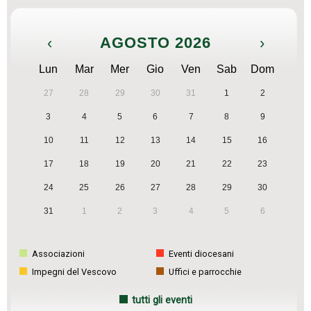
‹
AGOSTO 2026
›
Lun
Mar
Mer
Gio
Ven
Sab
Dom
27
28
29
30
31
1
2
3
4
5
6
7
8
9
10
11
12
13
14
15
16
17
18
19
20
21
22
23
24
25
26
27
28
29
30
31
1
2
3
4
5
6
Associazioni
Eventi diocesani
Impegni del Vescovo
Uffici e parrocchie
tutti gli eventi