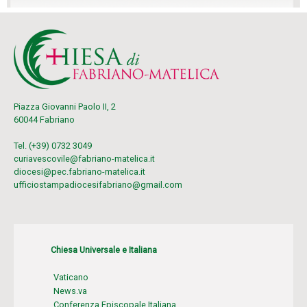
Piazza Giovanni Paolo II, 2
60044 Fabriano
Tel. (+39) 0732 3049
curiavescovile@fabriano-matelica.it
diocesi@pec.fabriano-matelica.it
ufficiostampadiocesifabriano@gmail.com
Chiesa Universale e Italiana
Vaticano
News.va
Conferenza Episcopale Italiana