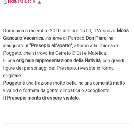
DICEMBRE 6, 2010
Domenica 5 dicembre 2010, alle ore 15:00, il Vescovo
Mons.
Giancarlo Vecerrica
, insieme al Parroco
Don Piero
, ha
inaugurato il
“Presepio all’aperto”
, attorno alla Chiesa di
Poggeto, che si trova tra Cerreto D’Esi e Matelica.
E’ una
originale rappresentazione della Natività
, con grandi
figure dei personaggi del Presepio, rivestite in forma
originale.
Poggeto
è una frazione molto bella, ha una comunità molto
viva ed è formata da gente simpatica e accogliente.
Il Presepio merita di essere visitato.