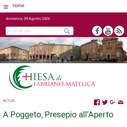
Home
domenica, 09 Agosto 2026
NOTIZIE
A Poggeto, Presepio all’Aperto