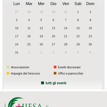
Lun
Mar
Mer
Gio
Ven
Sab
Dom
27
28
29
30
31
1
2
3
4
5
6
7
8
9
10
11
12
13
14
15
16
17
18
19
20
21
22
23
24
25
26
27
28
29
30
31
1
2
3
4
5
6
Associazioni
Eventi diocesani
Impegni del Vescovo
Uffici e parrocchie
tutti gli eventi