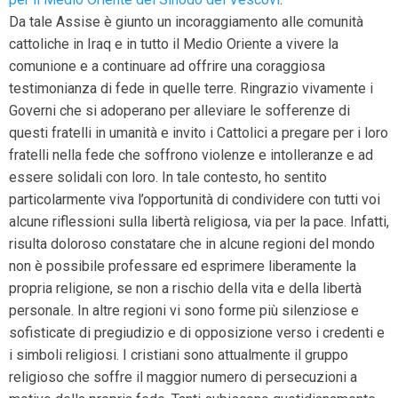
Da tale Assise è giunto un incoraggiamento alle comunità
cattoliche in Iraq e in tutto il Medio Oriente a vivere la
comunione e a continuare ad offrire una coraggiosa
testimonianza di fede in quelle terre.
Ringrazio vivamente i
Governi che si adoperano per alleviare le sofferenze di
questi fratelli in umanità e invito i Cattolici a pregare per i loro
fratelli nella fede che soffrono violenze e intolleranze e ad
essere solidali con loro. In tale contesto, ho sentito
particolarmente viva l’opportunità di condividere con tutti voi
alcune riflessioni sulla libertà religiosa, via per la pace. Infatti,
risulta doloroso constatare che in alcune regioni del mondo
non è possibile professare ed esprimere liberamente la
propria religione, se non a rischio della vita e della libertà
personale. In altre regioni vi sono forme più silenziose e
sofisticate di pregiudizio e di opposizione verso i credenti e
i simboli religiosi. I cristiani sono attualmente il gruppo
religioso che soffre il maggior numero di persecuzioni a