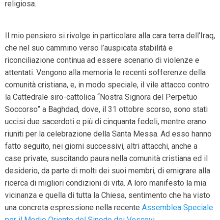
religiosa.
Il mio pensiero si rivolge in particolare alla cara terra dell’Iraq,
che nel suo cammino verso l’auspicata stabilità e
riconciliazione continua ad essere scenario di violenze e
attentati. Vengono alla memoria le recenti sofferenze della
comunità cristiana, e, in modo speciale, il vile attacco contro
la Cattedrale siro-cattolica “Nostra Signora del Perpetuo
Soccorso” a Baghdad, dove, il 31 ottobre scorso, sono stati
uccisi due sacerdoti e più di cinquanta fedeli, mentre erano
riuniti per la celebrazione della Santa Messa. Ad esso hanno
fatto seguito, nei giorni successivi, altri attacchi, anche a
case private, suscitando paura nella comunità cristiana ed il
desiderio, da parte di molti dei suoi membri, di emigrare alla
ricerca di migliori condizioni di vita. A loro manifesto la mia
vicinanza e quella di tutta la Chiesa, sentimento che ha visto
una concreta espressione nella recente
Assemblea Speciale
per il Medio Oriente del Sinodo dei Vescovi
.