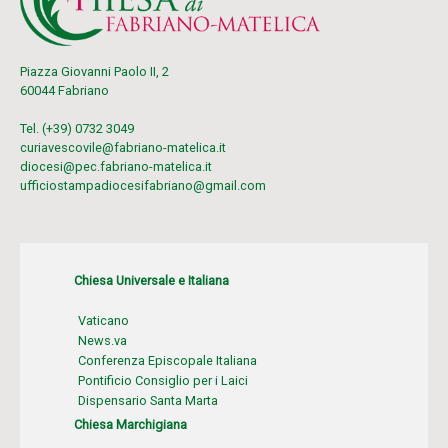
Piazza Giovanni Paolo II, 2
60044 Fabriano
Tel. (+39) 0732 3049
curiavescovile@fabriano-matelica.it
diocesi@pec.fabriano-matelica.it
ufficiostampadiocesifabriano@gmail.com
Chiesa Universale e Italiana
Vaticano
News.va
Conferenza Episcopale Italiana
Pontificio Consiglio per i Laici
Dispensario Santa Marta
Chiesa Marchigiana