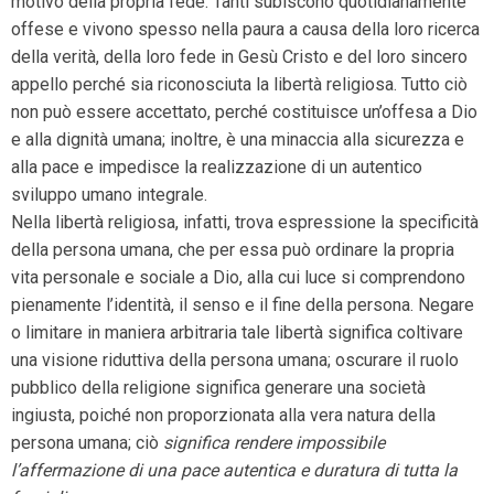
motivo della propria fede. Tanti subiscono quotidianamente
offese e vivono spesso nella paura a causa della loro ricerca
della verità, della loro fede in Gesù Cristo e del loro sincero
appello perché sia riconosciuta la libertà religiosa. Tutto ciò
non può essere accettato, perché costituisce un’offesa a Dio
e alla dignità umana; inoltre, è una minaccia alla sicurezza e
alla pace e impedisce la realizzazione di un autentico
sviluppo umano integrale.
Nella libertà religiosa, infatti, trova espressione la specificità
della persona umana, che per essa può ordinare la propria
vita personale e sociale a Dio, alla cui luce si comprendono
pienamente l’identità, il senso e il fine della persona. Negare
o limitare in maniera arbitraria tale libertà significa coltivare
una visione riduttiva della persona umana; oscurare il ruolo
pubblico della religione significa generare una società
ingiusta, poiché non proporzionata alla vera natura della
persona umana; ciò
significa rendere impossibile
l’affermazione di una pace autentica e duratura di tutta la