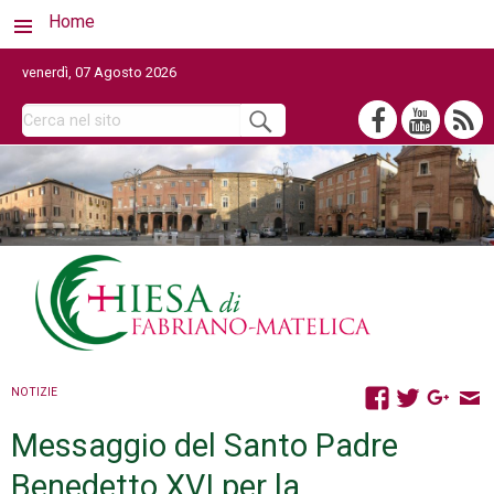
Home
venerdì, 07 Agosto 2026
NOTIZIE
Messaggio del Santo Padre
Benedetto XVI per la