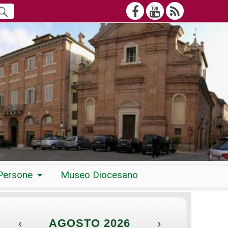
Persone
Museo Diocesano
‹
AGOSTO 2026
›