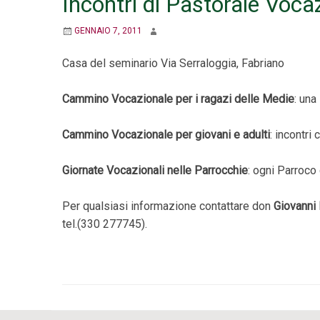
Incontri di Pastorale Voc
GENNAIO 7, 2011
Casa del seminario Via Serraloggia, Fabriano
Cammino Vocazionale per i ragazi delle Medie
: una
Cammino Vocazionale per giovani e adulti
: incontri
Giornate Vocazionali nelle Parrocchie
: ogni Parroco 
Per qualsiasi informazione contattare don
Giovanni 
tel.(330 277745).