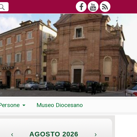
Persone
Museo Diocesano
‹
AGOSTO 2026
›