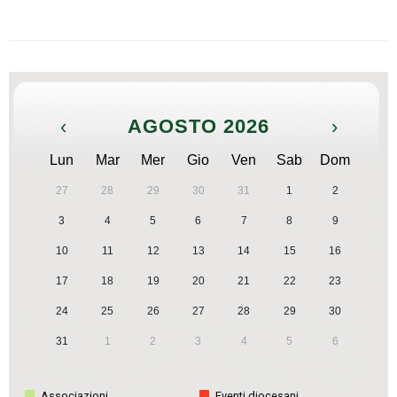
‹
AGOSTO 2026
›
Lun
Mar
Mer
Gio
Ven
Sab
Dom
27
28
29
30
31
1
2
3
4
5
6
7
8
9
10
11
12
13
14
15
16
17
18
19
20
21
22
23
24
25
26
27
28
29
30
31
1
2
3
4
5
6
Associazioni
Eventi diocesani