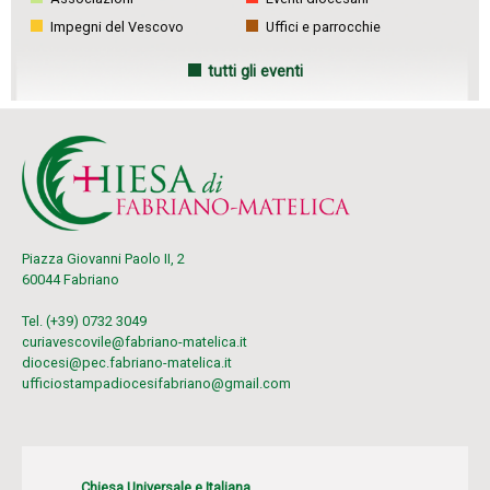
Impegni del Vescovo
Uffici e parrocchie
tutti gli eventi
Piazza Giovanni Paolo II, 2
60044 Fabriano
Tel. (+39) 0732 3049
curiavescovile@fabriano-matelica.it
diocesi@pec.fabriano-matelica.it
ufficiostampadiocesifabriano@gmail.com
Chiesa Universale e Italiana