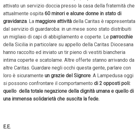
attivato un servizio doccia presso la casa della fraternità che
attualmente ospita
60 minori e alcune donne in stato di
gravidanza
. La
maggiore attività
della Caritas è rappresentata
dal servizio di guardaroba: in un mese sono stato distribuiti
un migliaio di capi di abbigliamento e coperte. Le
parrocchie
della Sicilia in particolare su appello della Caritas Diocesana
hanno raccolto ed inviato un tir pieno di vestiti biancheria
intima coperte e scatolame. Altre offerte stanno arrivando da
altre Caritas. Guardare negli occhi questa gente, parlare con
loro è sicuramente
un grazie del Signore
. A Lampedusa oggi
si possono confrontare il comportamento
di 2 opposti poli:
quello della totale negazione della dignità umana e quello di
una immensa solidarietà che suscita la fede.
E.E.