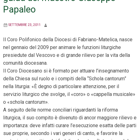
Papaleo
SETTEMBRE 23, 2011
Il Coro Polifonico della Diocesi di Fabriano-Matelica, nasce
nel gennaio del 2009 per animare le funzioni liturgiche
presiedute dal Vescovo e di grande rilievo per la vita della
comunità diocesana.
Il Coro Diocesano si è formato per attuare l’insegnamento
della Chiesa sul ruolo e i compiti della “Schola cantorum”
nella liturgia: «È degno di particolare attenzione, per il
servizio liturgico che svolge, il «coro» o «cappella musicale»
o «schola cantorum».
A seguito delle norme conciliari riguardanti la riforma
liturgica, il suo compito è divenuto di ancor maggiore rilievo e
importanza: deve infatti curare l’esecuzione esatta delle parti
sue proprie, secondo i vari generi di canto, e favorire la