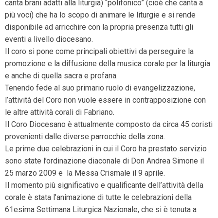
canta brani adatti alla liturgia) “polifonico” (cioè che canta a
più voci) che ha lo scopo di animare le liturgie e si rende
disponibile ad arricchire con la propria presenza tutti gli
eventi a livello diocesano.
Il coro si pone come principali obiettivi da perseguire la
promozione e la diffusione della musica corale per la liturgia
e anche di quella sacra e profana.
Tenendo fede al suo primario ruolo di evangelizzazione,
l’attività del Coro non vuole essere in contrapposizione con
le altre attività corali di Fabriano.
Il Coro Diocesano è attualmente composto da circa 45 coristi
provenienti dalle diverse parrocchie della zona.
Le prime due celebrazioni in cui il Coro ha prestato servizio
sono state l’ordinazione diaconale di Don Andrea Simone il
25 marzo 2009 e la Messa Crismale il 9 aprile.
Il momento più significativo e qualificante dell’attività della
corale è stata l’animazione di tutte le celebrazioni della
61esima Settimana Liturgica Nazionale, che si è tenuta a