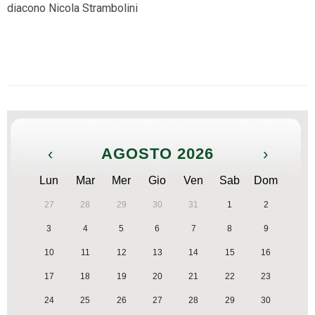
diacono Nicola Strambolini
‹
AGOSTO 2026
›
Lun
Mar
Mer
Gio
Ven
Sab
Dom
27
28
29
30
31
1
2
3
4
5
6
7
8
9
10
11
12
13
14
15
16
17
18
19
20
21
22
23
24
25
26
27
28
29
30