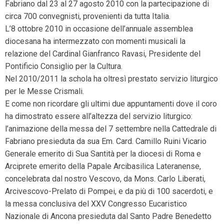
Fabriano dal 23 al 27 agosto 2010 con la partecipazione di
circa 700 convegnisti, provenienti da tutta Italia.
L’8 ottobre 2010 in occasione dell’annuale assemblea
diocesana ha intermezzato con momenti musicali la
relazione del Cardinal Gianfranco Ravasi, Presidente del
Pontificio Consiglio per la Cultura.
Nel 2010/2011 la schola ha oltresì prestato servizio liturgico
per le Messe Crismali.
E come non ricordare gli ultimi due appuntamenti dove il coro
ha dimostrato essere all’altezza del servizio liturgico:
l’animazione della messa del 7 settembre nella Cattedrale di
Fabriano presieduta da sua Em. Card. Camillo Ruini Vicario
Generale emerito di Sua Santità per la diocesi di Roma e
Arciprete emerito della Papale Arcibasilica Lateranense,
concelebrata dal nostro Vescovo, da Mons. Carlo Liberati,
Arcivescovo-Prelato di Pompei, e da più di 100 sacerdoti, e
la messa conclusiva del XXV Congresso Eucaristico
Nazionale di Ancona presieduta dal Santo Padre Benedetto