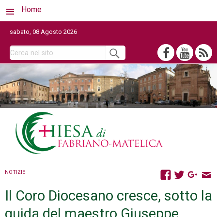
Home
sabato, 08 Agosto 2026
NOTIZIE
Il Coro Diocesano cresce, sotto la
guida del maestro Giuseppe