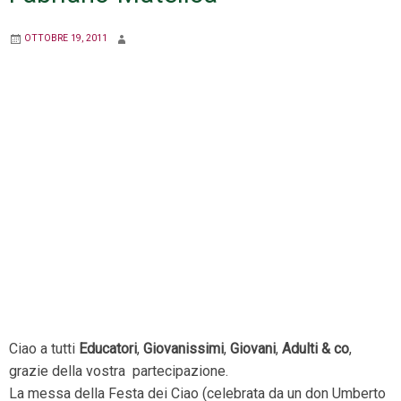
OTTOBRE 19, 2011
Ciao a tutti
Educatori
,
Giovanissimi
,
Giovani
,
Adulti & co
,
grazie della vostra partecipazione.
La messa della Festa dei Ciao (celebrata da un don Umberto