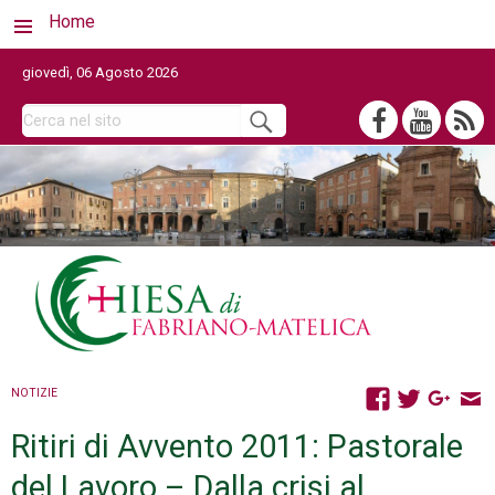
Home
giovedì, 06 Agosto 2026
NOTIZIE
Ritiri di Avvento 2011: Pastorale
del Lavoro – Dalla crisi al