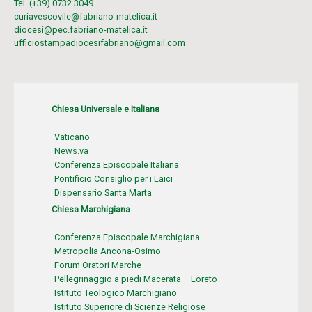
Tel. (+39) 0732 3049
curiavescovile@fabriano-matelica.it
diocesi@pec.fabriano-matelica.it
ufficiostampadiocesifabriano@gmail.com
Chiesa Universale e Italiana
Vaticano
News.va
Conferenza Episcopale Italiana
Pontificio Consiglio per i Laici
Dispensario Santa Marta
Chiesa Marchigiana
Conferenza Episcopale Marchigiana
Metropolia Ancona-Osimo
Forum Oratori Marche
Pellegrinaggio a piedi Macerata – Loreto
Istituto Teologico Marchigiano
Istituto Superiore di Scienze Religiose