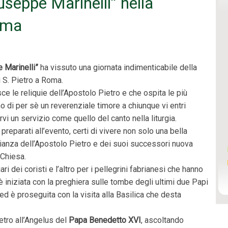
seppe Marinelli” nella
Roma
 Marinelli”
ha vissuto una giornata indimenticabile della
di S. Pietro a Roma.
ce le reliquie dell’Apostolo Pietro e che ospita le più
o di per sè un reverenziale timore a chiunque vi entri
vi un servizio come quello del canto nella liturgia.
eparati all’evento, certi di vivere non solo una bella
ianza dell’Apostolo Pietro e dei suoi successori nuova
 Chiesa.
ari dei coristi e l’altro per i pellegrini fabrianesi che hanno
è iniziata con la preghiera sulle tombe degli ultimi due Papi
 ed è proseguita con la visita alla Basilica che desta
tro all’Angelus del
Papa Benedetto XVI
, ascoltando