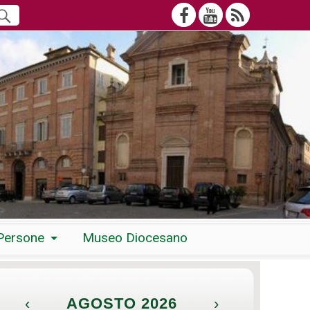
Persone
Museo Diocesano
‹
AGOSTO 2026
›