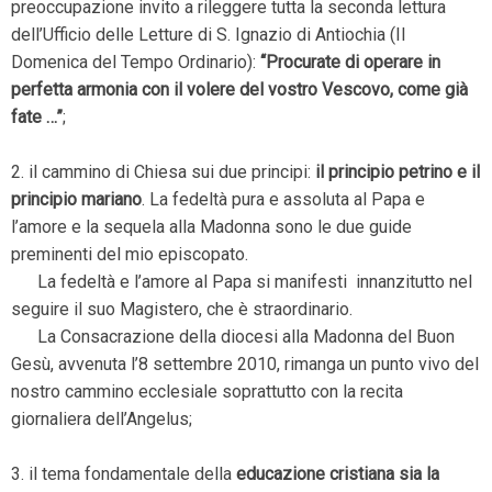
preoccupazione invito a rileggere tutta la seconda lettura
dell’Ufficio delle Letture di S. Ignazio di Antiochia (II
Domenica del Tempo Ordinario):
“Procurate di operare in
perfetta armonia con il volere del vostro Vescovo, come già
fate …”
;
2. il cammino di Chiesa sui due principi:
il principio petrino e il
principio mariano
. La fedeltà pura e assoluta al Papa e
l’amore e la sequela alla Madonna sono le due guide
preminenti del mio episcopato.
La fedeltà e l’amore al Papa si manifesti innanzitutto nel
seguire il suo Magistero, che è straordinario.
La Consacrazione della diocesi alla Madonna del Buon
Gesù, avvenuta l’8 settembre 2010, rimanga un punto vivo del
nostro cammino ecclesiale soprattutto con la recita
giornaliera dell’Angelus;
3. il tema fondamentale della
educazione cristiana sia la