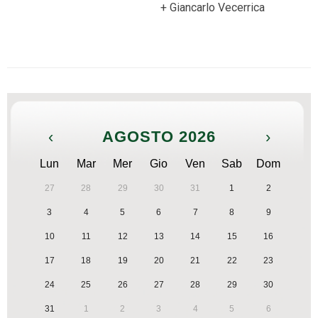
+ Giancarlo Vecerrica
‹
AGOSTO 2026
›
Lun
Mar
Mer
Gio
Ven
Sab
Dom
27
28
29
30
31
1
2
3
4
5
6
7
8
9
10
11
12
13
14
15
16
17
18
19
20
21
22
23
24
25
26
27
28
29
30
31
1
2
3
4
5
6