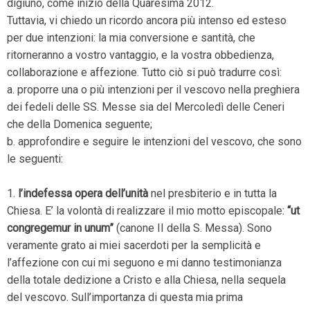
digiuno, come inizio della Quaresima 2012.
Tuttavia, vi chiedo un ricordo ancora più intenso ed esteso
per due intenzioni: la mia conversione e santità, che
ritorneranno a vostro vantaggio, e la vostra obbedienza,
collaborazione e affezione. Tutto ciò si può tradurre così:
a. proporre una o più intenzioni per il vescovo nella preghiera
dei fedeli delle SS. Messe sia del Mercoledì delle Ceneri
che della Domenica seguente;
b. approfondire e seguire le intenzioni del vescovo, che sono
le seguenti:
1.
l’indefessa opera dell’unità
nel presbiterio e in tutta la
Chiesa. E’ la volontà di realizzare il mio motto episcopale:
“ut
congregemur in unum”
(canone II della S. Messa). Sono
veramente grato ai miei sacerdoti per la semplicità e
l’affezione con cui mi seguono e mi danno testimonianza
della totale dedizione a Cristo e alla Chiesa, nella sequela
del vescovo. Sull’importanza di questa mia prima