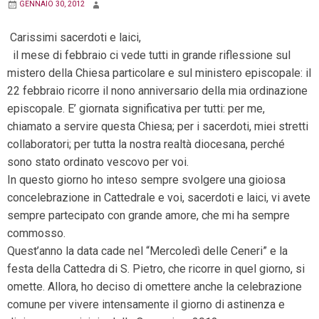
GENNAIO 30, 2012
Carissimi sacerdoti e laici,
il mese di febbraio ci vede tutti in grande riflessione sul
mistero della Chiesa particolare e sul ministero episcopale: il
22 febbraio ricorre il nono anniversario della mia ordinazione
episcopale. E’ giornata significativa per tutti: per me,
chiamato a servire questa Chiesa; per i sacerdoti, miei stretti
collaboratori; per tutta la nostra realtà diocesana, perché
sono stato ordinato vescovo per voi.
In questo giorno ho inteso sempre svolgere una gioiosa
concelebrazione in Cattedrale e voi, sacerdoti e laici, vi avete
sempre partecipato con grande amore, che mi ha sempre
commosso.
Quest’anno la data cade nel “Mercoledì delle Ceneri” e la
festa della Cattedra di S. Pietro, che ricorre in quel giorno, si
omette. Allora, ho deciso di omettere anche la celebrazione
comune per vivere intensamente il giorno di astinenza e