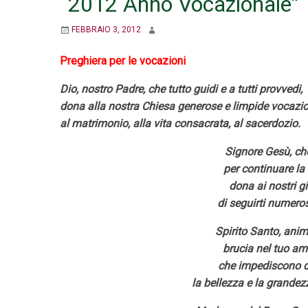
“2012 Anno Vocazionale”
FEBBRAIO 3, 2012
Preghiera per le vocazioni
Dio, nostro Padre, che tutto guidi e a tutti provvedi,
dona alla nostra Chiesa generose e limpide vocazio
al matrimonio, alla vita consacrata, al sacerdozio.
Signore Gesù, che
per continuare la
dona ai nostri gi
di seguirti numeros
Spirito Santo, anim
brucia nel tuo amo
che impediscono di
la bellezza e la grandez