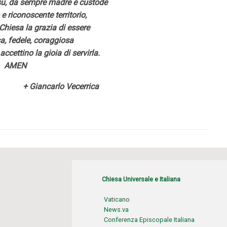
ù, da sempre madre e custode
e riconoscente territorio,
 Chiesa la grazia di essere
a, fedele, coraggiosa
accettino la gioia di servirla.
AMEN
lo Vecerrica
Chiesa Universale e Italiana
Vaticano
News.va
Conferenza Episcopale Italiana