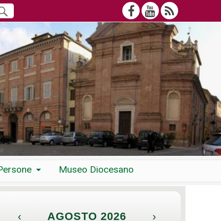
Persone
Museo Diocesano
‹
AGOSTO 2026
›