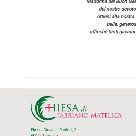
Madonna del Buon Ges
del nostro devoto 
ottieni alla nostra
bella, generos
affinché tanti giovani 
+ Giancar
Piazza Giovanni Paolo II, 2
60044 Fabriano