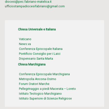
diocesi@pec.fabriano-matelica.it
ufficiostampadiocesifabriano@gmail.com
Chiesa Universale e Italiana
Vaticano
News.va
Conferenza Episcopale Italiana
Pontificio Consiglio per i Laici
Dispensario Santa Marta
Chiesa Marchigiana
Conferenza Episcopale Marchigiana
Metropolia Ancona-Osimo
Forum Oratori Marche
Pellegrinaggio a piedi Macerata – Loreto
Istituto Teologico Marchigiano
Istituto Superiore di Scienze Religiose