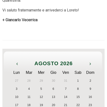
Quaresima.
Vi saluto fraternamente e arrivederci a Loreto!
+ Giancarlo Vecerrica
‹
AGOSTO 2026
›
Lun
Mar
Mer
Gio
Ven
Sab
Dom
27
28
29
30
31
1
2
3
4
5
6
7
8
9
10
11
12
13
14
15
16
17
18
19
20
21
22
23