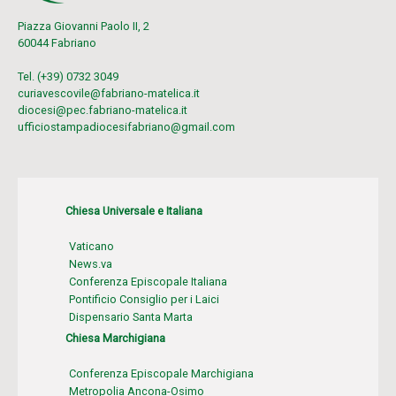
Piazza Giovanni Paolo II, 2
60044 Fabriano
Tel. (+39) 0732 3049
curiavescovile@fabriano-matelica.it
diocesi@pec.fabriano-matelica.it
ufficiostampadiocesifabriano@gmail.com
Chiesa Universale e Italiana
Vaticano
News.va
Conferenza Episcopale Italiana
Pontificio Consiglio per i Laici
Dispensario Santa Marta
Chiesa Marchigiana
Conferenza Episcopale Marchigiana
Metropolia Ancona-Osimo