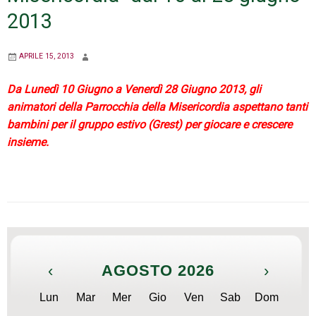
2013
APRILE 15, 2013
Da Lunedì 10 Giugno a Venerdì 28 Giugno 2013, gli
animatori della Parrocchia della Misericordia aspettano tanti
bambini per il gruppo estivo (Grest) per giocare e crescere
insieme.
‹
AGOSTO 2026
›
Lun
Mar
Mer
Gio
Ven
Sab
Dom