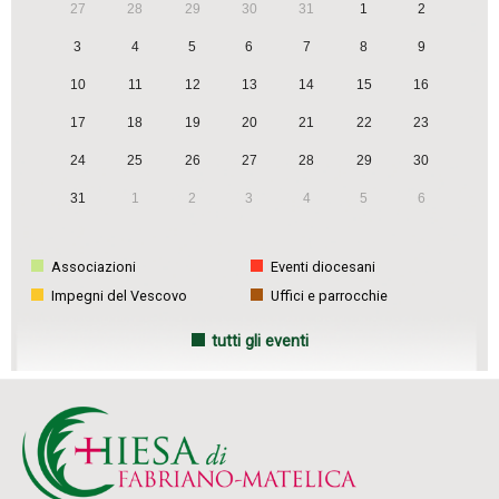
27
28
29
30
31
1
2
3
4
5
6
7
8
9
10
11
12
13
14
15
16
17
18
19
20
21
22
23
24
25
26
27
28
29
30
31
1
2
3
4
5
6
Associazioni
Eventi diocesani
Impegni del Vescovo
Uffici e parrocchie
tutti gli eventi