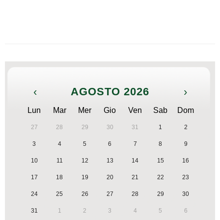
‹
AGOSTO 2026
›
Lun
Mar
Mer
Gio
Ven
Sab
Dom
27
28
29
30
31
1
2
3
4
5
6
7
8
9
10
11
12
13
14
15
16
17
18
19
20
21
22
23
24
25
26
27
28
29
30
31
1
2
3
4
5
6