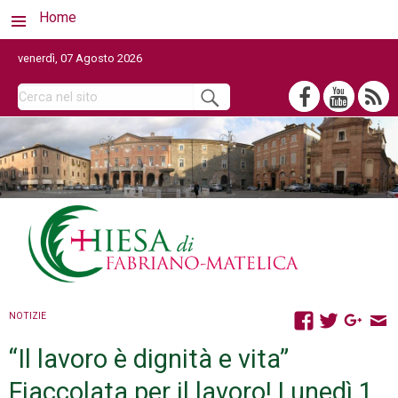
Home
venerdì, 07 Agosto 2026
NOTIZIE
“Il lavoro è dignità e vita”
Fiaccolata per il lavoro! Lunedì 1