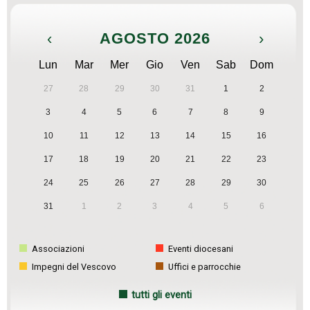
‹
AGOSTO 2026
›
Lun
Mar
Mer
Gio
Ven
Sab
Dom
27
28
29
30
31
1
2
3
4
5
6
7
8
9
10
11
12
13
14
15
16
17
18
19
20
21
22
23
24
25
26
27
28
29
30
31
1
2
3
4
5
6
Associazioni
Eventi diocesani
Impegni del Vescovo
Uffici e parrocchie
tutti gli eventi