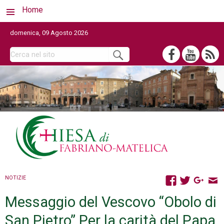
Home
domenica, 09 Agosto 2026
NOTIZIE
Messaggio del Vescovo “Obolo di
San Pietro” Per la carità del Papa