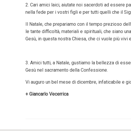
2. Cari amici laici, aiutate noi sacerdoti ad essere p
nella fede per i vostri figli e per tutti quelli che il S
Il Natale, che prepariamo con il tempo prezioso de
le tante difficoltà, materiali e spirituali, che siano
Gesù, in questa nostra Chiesa, che ci vuole più vivi 
3. Amici tutti, a Natale, gustiamo la bellezza di essere
Gesù nel sacramento della Confessione.
Vi auguro un bel mese di dicembre, infaticabile e gi
+ Giancarlo Vecerrica