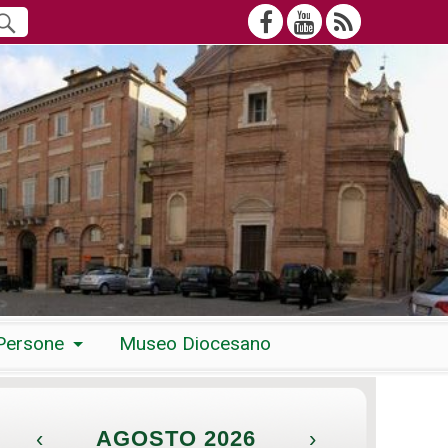
Persone
Museo Diocesano
‹
AGOSTO 2026
›