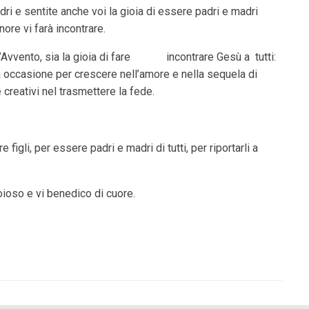
adri e sentite anche voi la gioia di essere padri e madri
ignore vi farà incontrare.
ll’Avvento, sia la gioia di fare incontrare Gesù a tutti:
 una occasione per crescere nell’amore e nella sequela di
e creativi nel trasmettere la fede.
 figli, per essere padri e madri di tutti, per riportarli a
oioso e vi benedico di cuore.