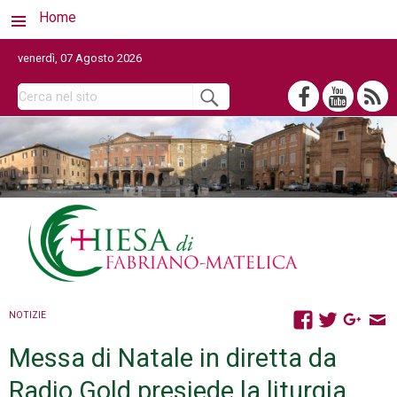
Home
venerdì, 07 Agosto 2026
NOTIZIE
Messa di Natale in diretta da
Radio Gold presiede la liturgia