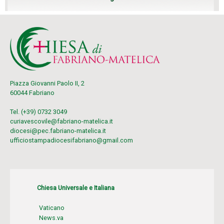
Piazza Giovanni Paolo II, 2
60044 Fabriano
Tel. (+39) 0732 3049
curiavescovile@fabriano-matelica.it
diocesi@pec.fabriano-matelica.it
ufficiostampadiocesifabriano@gmail.com
Chiesa Universale e Italiana
Vaticano
News.va