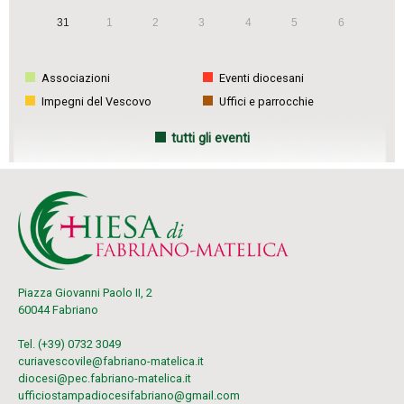
31
1
2
3
4
5
6
Associazioni
Eventi diocesani
Impegni del Vescovo
Uffici e parrocchie
tutti gli eventi
Piazza Giovanni Paolo II, 2
60044 Fabriano
Tel. (+39) 0732 3049
curiavescovile@fabriano-matelica.it
diocesi@pec.fabriano-matelica.it
ufficiostampadiocesifabriano@gmail.com