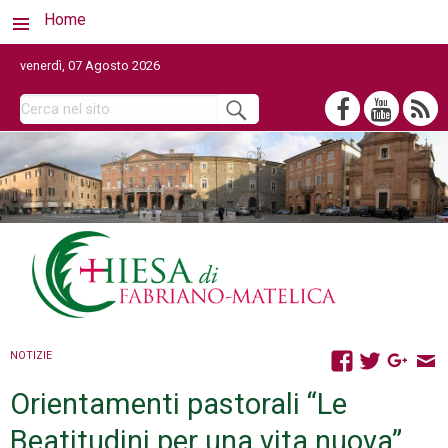
Home
venerdì, 07 Agosto 2026
NOTIZIE
Orientamenti pastorali “Le
Beatitudini per una vita nuova”