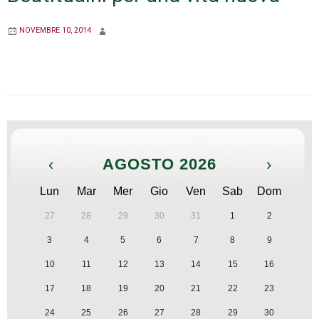
NOVEMBRE 10, 2014
‹
AGOSTO 2026
›
Lun
Mar
Mer
Gio
Ven
Sab
Dom
27
28
29
30
31
1
2
3
4
5
6
7
8
9
10
11
12
13
14
15
16
17
18
19
20
21
22
23
24
25
26
27
28
29
30