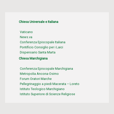
Chiesa Universale e Italiana
Vaticano
News.va
Conferenza Episcopale Italiana
Pontificio Consiglio per i Laici
Dispensario Santa Marta
Chiesa Marchigiana
Conferenza Episcopale Marchigiana
Metropolia Ancona-Osimo
Forum Oratori Marche
Pellegrinaggio a piedi Macerata – Loreto
Istituto Teologico Marchigiano
Istituto Superiore di Scienze Religiose