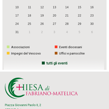
10
11
12
13
14
15
16
17
18
19
20
21
22
23
24
25
26
27
28
29
30
31
1
2
3
4
5
6
Associazioni
Eventi diocesani
Impegni del Vescovo
Uffici e parrocchie
tutti gli eventi
Piazza Giovanni Paolo II, 2