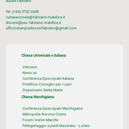
60044 Fabriano
Tel. (+39) 0732 3049
curiavescovile@fabriano-matelica.it
diocesi@pec.fabriano-matelica.it
ufficiostampadiocesifabriano@gmail.com
Chiesa Universale e Italiana
Vaticano
News.va
Conferenza Episcopale Italiana
Pontificio Consiglio per i Laici
Dispensario Santa Marta
Chiesa Marchigiana
Conferenza Episcopale Marchigiana
Metropolia Ancona-Osimo
Forum Oratori Marche
Pellegrinaggio a piedi Macerata – Loreto