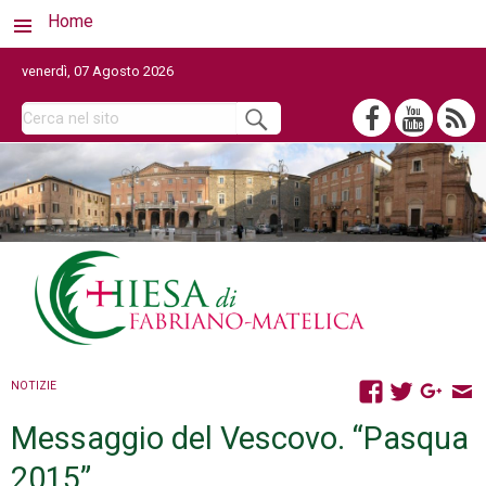
Home
venerdì, 07 Agosto 2026
NOTIZIE
Messaggio del Vescovo. “Pasqua
2015”