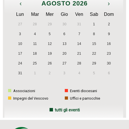
‹
AGOSTO 2026
›
Lun
Mar
Mer
Gio
Ven
Sab
Dom
27
28
29
30
31
1
2
3
4
5
6
7
8
9
10
11
12
13
14
15
16
17
18
19
20
21
22
23
24
25
26
27
28
29
30
31
1
2
3
4
5
6
Associazioni
Eventi diocesani
Impegni del Vescovo
Uffici e parrocchie
tutti gli eventi