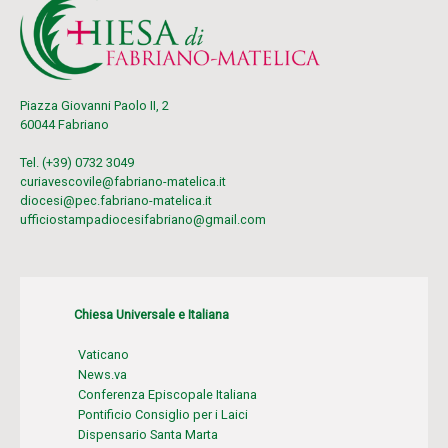
Piazza Giovanni Paolo II, 2
60044 Fabriano
Tel. (+39) 0732 3049
curiavescovile@fabriano-matelica.it
diocesi@pec.fabriano-matelica.it
ufficiostampadiocesifabriano@gmail.com
Chiesa Universale e Italiana
Vaticano
News.va
Conferenza Episcopale Italiana
Pontificio Consiglio per i Laici
Dispensario Santa Marta