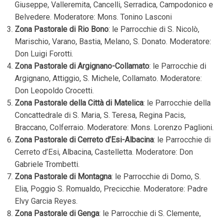
Giuseppe, Valleremita, Cancelli, Serradica, Campodonico e
Belvedere. Moderatore: Mons. Tonino Lasconi
Zona Pastorale di Rio Bono
: le Parrocchie di S. Nicolò,
Marischio, Varano, Bastia, Melano, S. Donato. Moderatore:
Don Luigi Forotti.
Zona Pastorale di Argignano-Collamato
: le Parrocchie di
Argignano, Attiggio, S. Michele, Collamato. Moderatore:
Don Leopoldo Crocetti.
Zona Pastorale della Città di Matelica
: le Parrocchie della
Concattedrale di S. Maria, S. Teresa, Regina Pacis,
Braccano, Colferraio. Moderatore: Mons. Lorenzo Paglioni.
Zona Pastorale di Cerreto d’Esi-Albacina
: le Parrocchie di
Cerreto d’Esi, Albacina, Castelletta. Moderatore: Don
Gabriele Trombetti.
Zona Pastorale di Montagna
: le Parrocchie di Domo, S.
Elia, Poggio S. Romualdo, Precicchie. Moderatore: Padre
Elvy Garcia Reyes.
Zona Pastorale di Genga
: le Parrocchie di S. Clemente,