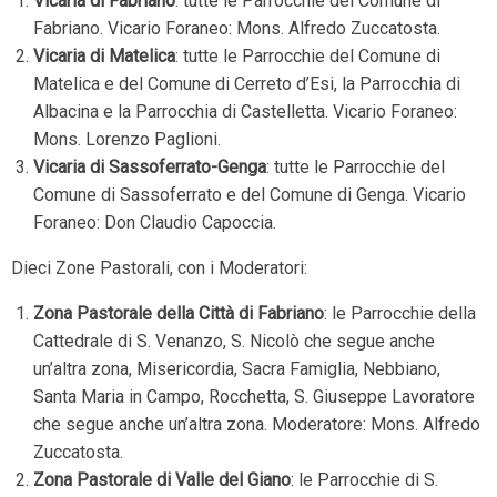
Vicaria di Fabriano
: tutte le Parrocchie del Comune di
Fabriano. Vicario Foraneo: Mons. Alfredo Zuccatosta.
Vicaria di Matelica
: tutte le Parrocchie del Comune di
Matelica e del Comune di Cerreto d’Esi, la Parrocchia di
Albacina e la Parrocchia di Castelletta. Vicario Foraneo:
Mons. Lorenzo Paglioni.
Vicaria di Sassoferrato-Genga
: tutte le Parrocchie del
Comune di Sassoferrato e del Comune di Genga. Vicario
Foraneo: Don Claudio Capoccia.
Dieci Zone Pastorali, con i Moderatori:
Zona Pastorale della Città di Fabriano
: le Parrocchie della
Cattedrale di S. Venanzo, S. Nicolò che segue anche
un’altra zona, Misericordia, Sacra Famiglia, Nebbiano,
Santa Maria in Campo, Rocchetta, S. Giuseppe Lavoratore
che segue anche un’altra zona. Moderatore: Mons. Alfredo
Zuccatosta.
Zona Pastorale di Valle del Giano
: le Parrocchie di S.