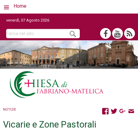
Home
venerdì, 07 Agosto 2026
NOTIZIE
Vicarie e Zone Pastorali