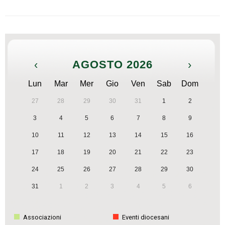
‹
AGOSTO 2026
›
Lun
Mar
Mer
Gio
Ven
Sab
Dom
27
28
29
30
31
1
2
3
4
5
6
7
8
9
10
11
12
13
14
15
16
17
18
19
20
21
22
23
24
25
26
27
28
29
30
31
1
2
3
4
5
6
Associazioni
Eventi diocesani