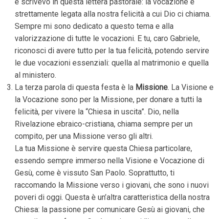
e scrivevo in questa lettera pastorale: la vocazione è
strettamente legata alla nostra felicità a cui Dio ci chiama.
Sempre mi sono dedicato a questo tema e alla
valorizzazione di tutte le vocazioni. E tu, caro Gabriele,
riconosci di avere tutto per la tua felicità, potendo servire
le due vocazioni essenziali: quella al matrimonio e quella
al ministero.
La terza parola di questa festa è la
Missione
. La Visione e
la Vocazione sono per la Missione, per donare a tutti la
felicità, per vivere la “Chiesa in uscita”. Dio, nella
Rivelazione ebraico-cristiana, chiama sempre per un
compito, per una Missione verso gli altri.
La tua Missione è servire questa Chiesa particolare,
essendo sempre immerso nella Visione e Vocazione di
Gesù, come è vissuto San Paolo. Soprattutto, ti
raccomando la Missione verso i giovani, che sono i nuovi
poveri di oggi. Questa è un’altra caratteristica della nostra
Chiesa: la passione per comunicare Gesù ai giovani, che