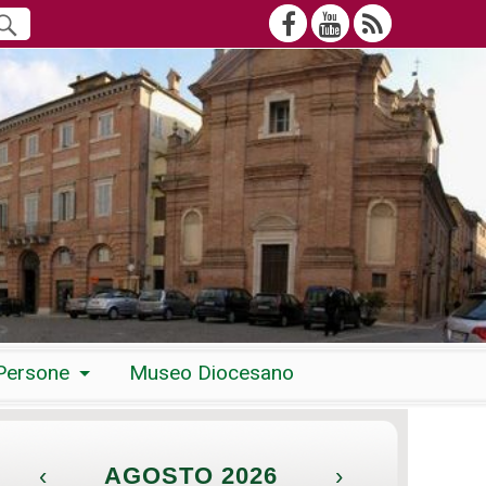
Persone
Museo Diocesano
‹
AGOSTO 2026
›