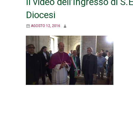
Il video dell’Ingresso di S
Diocesi
AGOSTO 12, 2016