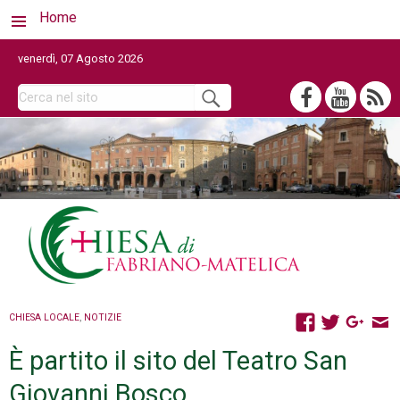
Home
venerdì, 07 Agosto 2026
CHIESA LOCALE
,
NOTIZIE
È partito il sito del Teatro San
Giovanni Bosco