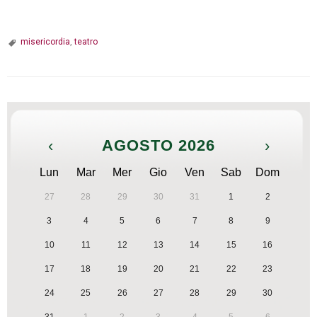
misericordia
,
teatro
‹
AGOSTO 2026
›
Lun
Mar
Mer
Gio
Ven
Sab
Dom
27
28
29
30
31
1
2
3
4
5
6
7
8
9
10
11
12
13
14
15
16
17
18
19
20
21
22
23
24
25
26
27
28
29
30