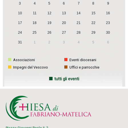
3
4
5
6
7
8
9
10
11
12
13
14
15
16
17
18
19
20
21
22
23
24
25
26
27
28
29
30
31
1
2
3
4
5
6
Associazioni
Eventi diocesani
Impegni del Vescovo
Uffici e parrocchie
tutti gli eventi
Piazza Giovanni Paolo II, 2