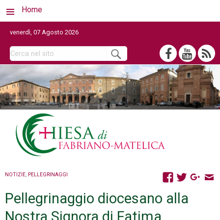
Home
venerdì, 07 Agosto 2026
NOTIZIE
,
PELLEGRINAGGI
Pellegrinaggio diocesano alla
Nostra Signora di Fatima