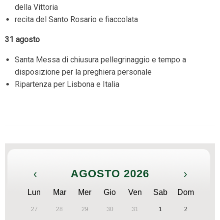
della Vittoria
recita del Santo Rosario e fiaccolata
31 agosto
Santa Messa di chiusura pellegrinaggio e tempo a
disposizione per la preghiera personale
Ripartenza per Lisbona e Italia
‹
AGOSTO 2026
›
Lun
Mar
Mer
Gio
Ven
Sab
Dom
27
28
29
30
31
1
2