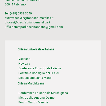
60044 Fabriano
Tel. (+39) 0732 3049
curiavescovile@fabriano-matelica.it
diocesi@pec.fabriano-matelica.it
ufficiostampadiocesifabriano@gmail.com
Chiesa Universale e Italiana
Vaticano
News.va
Conferenza Episcopale Italiana
Pontificio Consiglio per i Laici
Dispensario Santa Marta
Chiesa Marchigiana
Conferenza Episcopale Marchigiana
Metropolia Ancona-Osimo
Forum Oratori Marche