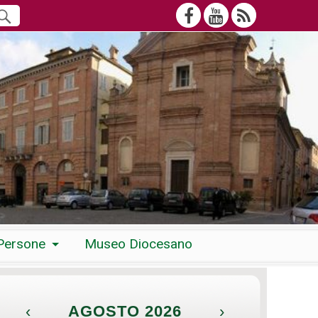
Persone
Museo Diocesano
‹
AGOSTO 2026
›