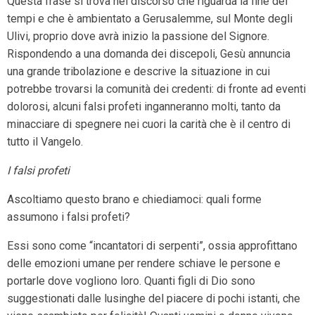
Questa frase si trova nel discorso che riguarda la fine dei
tempi e che è ambientato a Gerusalemme, sul Monte degli
Ulivi, proprio dove avrà inizio la passione del Signore.
Rispondendo a una domanda dei discepoli, Gesù annuncia
una grande tribolazione e descrive la situazione in cui
potrebbe trovarsi la comunità dei credenti: di fronte ad eventi
dolorosi, alcuni falsi profeti inganneranno molti, tanto da
minacciare di spegnere nei cuori la carità che è il centro di
tutto il Vangelo.
I falsi profeti
Ascoltiamo questo brano e chiediamoci: quali forme
assumono i falsi profeti?
Essi sono come “incantatori di serpenti”, ossia approfittano
delle emozioni umane per rendere schiave le persone e
portarle dove vogliono loro. Quanti figli di Dio sono
suggestionati dalle lusinghe del piacere di pochi istanti, che