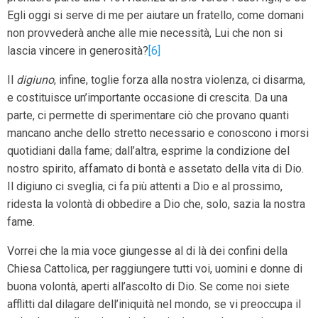
Egli oggi si serve di me per aiutare un fratello, come domani
non provvederà anche alle mie necessità, Lui che non si
lascia vincere in generosità?
[6]
Il
digiuno
, infine, toglie forza alla nostra violenza, ci disarma,
e costituisce un’importante occasione di crescita. Da una
parte, ci permette di sperimentare ciò che provano quanti
mancano anche dello stretto necessario e conoscono i morsi
quotidiani dalla fame; dall’altra, esprime la condizione del
nostro spirito, affamato di bontà e assetato della vita di Dio.
Il digiuno ci sveglia, ci fa più attenti a Dio e al prossimo,
ridesta la volontà di obbedire a Dio che, solo, sazia la nostra
fame.
Vorrei che la mia voce giungesse al di là dei confini della
Chiesa Cattolica, per raggiungere tutti voi, uomini e donne di
buona volontà, aperti all’ascolto di Dio. Se come noi siete
afflitti dal dilagare dell’iniquità nel mondo, se vi preoccupa il