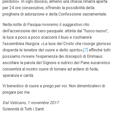
perdono». In ogni diocesi, almeno una chiesa rimarrà aperta
per 24 ore consecutive, offrendo la possibilità della
preghiera di adorazione e della Confessione sacramentale.
Nella notte di Pasqua rivivremo il suggestivo rito
dell’accensione del cero pasquale: attinta dal “fuoco nuovo”,
la luce a poco a poco scaccerà il buio e rischiarerà
l’assemblea liturgica. «La luce del Cristo che risorge glorioso
disperda le tenebre del cuore e dello spirito»,
[7]
affinché tutti
possiamo rivivere l’esperienza dei discepoli di Emmaus:
ascoltare la parola del Signore e nutrirci del Pane eucaristico
consentirà al nostro cuore di tornare ad ardere di fede,
speranza e carità.
Vi benedico di cuore e prego per voi. Non dimenticatevi di
pregare per me.
Dal Vaticano, 1 novembre 2017
Solennità di Tutti i Santi