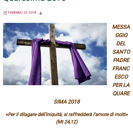
FEBBRAIO 23, 2018
MESSA
GGIO
DEL
SANTO
PADRE
FRANC
ESCO
PER LA
QUARE
SIMA 2018
«Per il dilagare dell’iniquità, si raffredderà l’amore di molti»
(Mt 24,12)