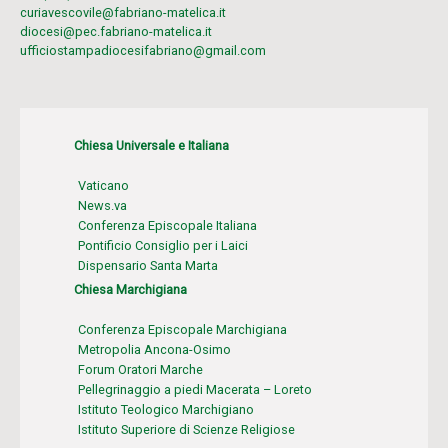
curiavescovile@fabriano-matelica.it
diocesi@pec.fabriano-matelica.it
ufficiostampadiocesifabriano@gmail.com
Chiesa Universale e Italiana
Vaticano
News.va
Conferenza Episcopale Italiana
Pontificio Consiglio per i Laici
Dispensario Santa Marta
Chiesa Marchigiana
Conferenza Episcopale Marchigiana
Metropolia Ancona-Osimo
Forum Oratori Marche
Pellegrinaggio a piedi Macerata – Loreto
Istituto Teologico Marchigiano
Istituto Superiore di Scienze Religiose