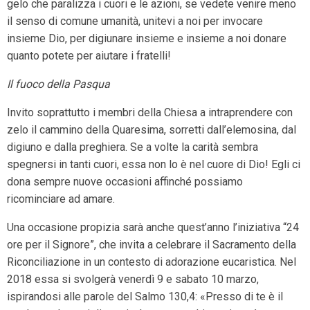
gelo che paralizza i cuori e le azioni, se vedete venire meno
il senso di comune umanità, unitevi a noi per invocare
insieme Dio, per digiunare insieme e insieme a noi donare
quanto potete per aiutare i fratelli!
Il fuoco della Pasqua
Invito soprattutto i membri della Chiesa a intraprendere con
zelo il cammino della Quaresima, sorretti dall’elemosina, dal
digiuno e dalla preghiera. Se a volte la carità sembra
spegnersi in tanti cuori, essa non lo è nel cuore di Dio! Egli ci
dona sempre nuove occasioni affinché possiamo
ricominciare ad amare.
Una occasione propizia sarà anche quest’anno l’iniziativa “24
ore per il Signore”, che invita a celebrare il Sacramento della
Riconciliazione in un contesto di adorazione eucaristica. Nel
2018 essa si svolgerà venerdì 9 e sabato 10 marzo,
ispirandosi alle parole del Salmo 130,4: «Presso di te è il