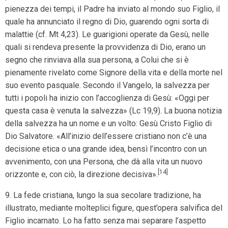
pienezza dei tempi, il Padre ha inviato al mondo suo Figlio, il
quale ha annunciato il regno di Dio, guarendo ogni sorta di
malattie (cf. Mt 4,23). Le guarigioni operate da Gesù, nelle
quali si rendeva presente la provvidenza di Dio, erano un
segno che rinviava alla sua
persona, a Colui che si è
pienamente rivelato come Signore della vita e della morte nel
suo evento pasquale. Secondo il Vangelo, la salvezza per
tutti i popoli ha inizio con l’accoglienza di Gesù: «Oggi per
questa casa è venuta la salvezza» (Lc 19,9). La buona notizia
della salvezza ha un nome e un volto: Gesù Cristo Figlio di
Dio Salvatore. «All’inizio dell’essere cristiano non c’è una
decisione etica o una grande idea, bensì l’incontro con un
avvenimento, con una Persona, che dà alla vita un nuovo
[14]
orizzonte e, con ciò, la direzione decisiva».
9. La fede cristiana, lungo la sua secolare tradizione, ha
illustrato, mediante molteplici figure, quest’opera salvifica del
Figlio incarnato. Lo ha fatto senza mai separare l’aspetto