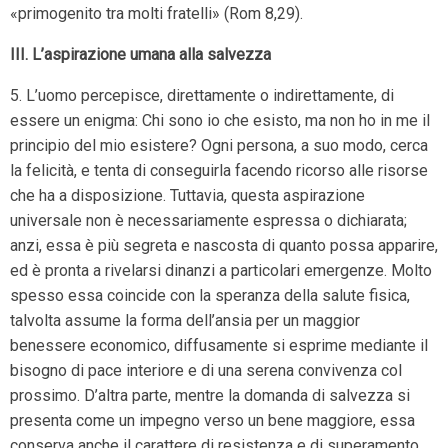
«primogenito tra molti fratelli» (Rom 8,29).
III. L’aspirazione umana alla salvezza
5. L’uomo percepisce, direttamente o indirettamente, di
essere un enigma: Chi sono io che esisto, ma non ho in me il
principio del mio esistere? Ogni persona, a suo modo, cerca
la felicità, e tenta di conseguirla facendo ricorso alle risorse
che ha a disposizione. Tuttavia, questa aspirazione
universale non è necessariamente espressa o dichiarata;
anzi, essa è più segreta e nascosta di quanto possa apparire,
ed è pronta a rivelarsi dinanzi a particolari emergenze. Molto
spesso essa coincide con la speranza della salute fisica,
talvolta assume la forma dell’ansia per un maggior
benessere economico, diffusamente si esprime mediante il
bisogno di pace interiore e di una serena convivenza col
prossimo. D’altra parte, mentre la domanda di salvezza si
presenta come un impegno verso un bene maggiore, essa
conserva anche il carattere di resistenza e di superamento