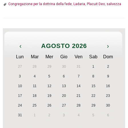
Congregazione per la dottrina della fede
,
Ladaria
,
Placuit Deo
,
salvezza
‹
AGOSTO 2026
›
Lun
Mar
Mer
Gio
Ven
Sab
Dom
27
28
29
30
31
1
2
3
4
5
6
7
8
9
10
11
12
13
14
15
16
17
18
19
20
21
22
23
24
25
26
27
28
29
30
31
1
2
3
4
5
6