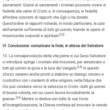
sacramenti. Grazie ai sacramenti i cristiani possono vivere in
fedeltà alla carne di Cristo e, in conseguenza, in fedeltà
all’ordine concreto di rapporti che Egli ci ha donato.
Quest’ordine di rapporti richiede, in modo particolare, la cura
dell’umanità sofferente di tutti gli uomini, tramite le opere di
[23]
misericordia corporali e spirituali.
VI. Conclusione: comunicare la fede, in attesa del Salvatore
15. La consapevolezza della vita piena in cui Gesù Salvatore
ci introduce spinge i cristiani alla missione, per annunciare a
[24]
tutti gli uomini la gioia e la luce del Vangelo.
In questo
sforzo saranno anche pronti a stabilire un dialogo sincero e
costruttivo con i credenti di altre religioni, nella fiducia che
Dio può condurre verso la salvezza in Cristo «tutti gli uomini
di buona volontà, nel cui cuore lavora invisibilmente la
[25]
grazia».
Mentre si dedica con tutte le sue forze
all’evangelizzazione, la Chiesa continua ad invocare la venuta