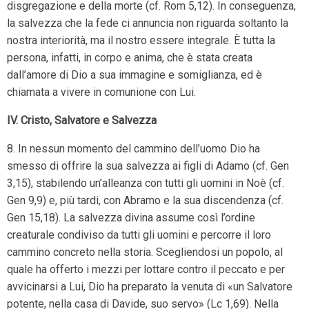
disgregazione e della morte (cf. Rom 5,12). In conseguenza,
la salvezza che la fede ci annuncia non riguarda soltanto la
nostra interiorità, ma il nostro essere integrale. È tutta la
persona, infatti, in corpo e anima, che è stata creata
dall’amore di Dio a sua immagine e somiglianza, ed è
chiamata a vivere in comunione con Lui.
IV. Cristo, Salvatore e Salvezza
8. In nessun momento del cammino dell’uomo Dio ha
smesso di offrire la sua salvezza ai figli di Adamo (cf. Gen
3,15), stabilendo un’alleanza con tutti gli uomini in Noè (cf.
Gen 9,9) e, più tardi, con Abramo e la sua discendenza (cf.
Gen 15,18). La salvezza divina assume così l’ordine
creaturale condiviso da tutti gli uomini e percorre il loro
cammino concreto nella storia. Scegliendosi un popolo, al
quale ha offerto i mezzi per lottare contro il peccato e per
avvicinarsi a Lui, Dio ha preparato la venuta di «un Salvatore
potente, nella casa di Davide, suo servo» (Lc 1,69). Nella