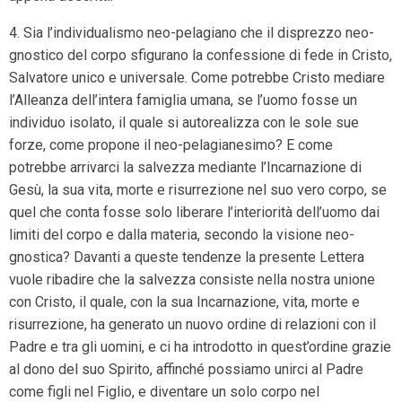
4. Sia l’individualismo neo-pelagiano che il disprezzo neo-
gnostico del corpo sfigurano la confessione di fede in Cristo,
Salvatore unico e universale. Come potrebbe Cristo mediare
l’Alleanza dell’intera famiglia umana, se l’uomo fosse un
individuo isolato, il quale si autorealizza con le sole sue
forze, come propone il neo-pelagianesimo? E come
potrebbe arrivarci la salvezza mediante l’Incarnazione di
Gesù, la sua vita, morte e risurrezione nel suo vero corpo, se
quel che conta fosse solo liberare l’interiorità dell’uomo dai
limiti del corpo e dalla materia, secondo la visione neo-
gnostica? Davanti a queste tendenze la presente Lettera
vuole ribadire che la salvezza consiste nella nostra unione
con Cristo, il quale, con la sua Incarnazione, vita, morte e
risurrezione, ha generato un nuovo ordine di relazioni con il
Padre e tra gli uomini, e ci ha introdotto in quest’ordine grazie
al dono del suo Spirito, affinché possiamo unirci al Padre
come figli nel Figlio, e diventare un solo corpo nel