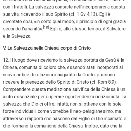
con i fratelli. La salvezza consiste nell’incorporarci a questa
sua vita, ricevendo il suo Spirito (cf. 1 Gv 4,13). Egli è
diventato così, «in certo qual modo, il principio di ogni grazia
[18]
secondo l’umanità».
Egli è, allo stesso tempo, il Salvatore
e la Salvezza.
V. La Salvezza nella Chiesa, corpo di Cristo
12. Il luogo dove riceviamo la salvezza portata da Gesù è la
Chiesa, comunità di coloro che, essendo stati incorporati al
nuovo ordine di relazioni inaugurato da Cristo, possono
ricevere la pienezza dello Spirito di Cristo (cf. Rom 8,9).
Comprendere questa mediazione salvifica della Chiesa è un
aiuto essenziale per superare ogni tendenza riduzionista. La
salvezza che Dio ci offre, infatti, non si ottiene con le sole
forze individuali, come vorrebbe il neo-pelagianesimo, ma
attraverso i rapporti che nascono dal Figlio di Dio incarnato e
che formano la comunione della Chiesa. Inoltre, dato che la