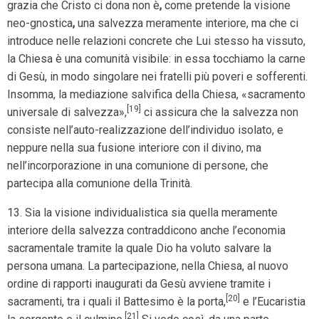
grazia che Cristo ci dona non è
,
come pretende la visione
neo-gnostica
,
una salvezza meramente interiore, ma che ci
introduce nelle relazioni concrete che Lui stesso ha vissuto,
la Chiesa è una comunità visibile: in essa tocchiamo la carne
di Gesù, in modo singolare nei fratelli più poveri e sofferenti.
Insomma, la mediazione salvifica della Chiesa, «sacramento
[19]
universale di salvezza»,
ci assicura che la salvezza non
consiste nell’auto-realizzazione dell’individuo isolato, e
neppure nella sua fusione interiore con il divino, ma
nell’incorporazione in una comunione di persone, che
partecipa alla comunione della Trinità.
13. Sia la visione individualistica sia quella meramente
interiore della salvezza contraddicono anche l’economia
sacramentale tramite la quale Dio ha voluto salvare la
persona umana. La partecipazione, nella Chiesa, al nuovo
ordine di rapporti inaugurati da Gesù avviene tramite i
[20]
sacramenti, tra i quali il Battesimo è la porta,
e l’Eucaristia
[21]