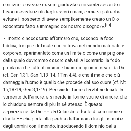
contrario, dovesse essere giudicata o misurata secondo i
bisogni esistenziali degli esseri umani, come si potrebbe
evitare il sospetto di avere semplicemente creato un Dio
[13]
Redentore fatto a immagine del nostro bisogno?».
7. Inoltre è necessario affermare che, secondo la fede
biblica, l’origine del male non si trova nel mondo materiale e
corporeo, sperimentato come un limite o come una prigione
dalla quale dovremmo essere salvati. Al contrario, la fede
proclama che tutto il cosmo è buono, in quanto creato da Dio
(cf. Gen 1,31; Sap 1,13-14; 1Tim 4,4), e che il male che più
danneggia l’uomo è quello che procede dal suo cuore (cf. Mt
15,18-19; Gen 3,1-19). Peccando, l’uomo ha abbandonato la
sorgente dell’amore, e si perde in forme spurie di amore, che
lo chiudono sempre di più in sé stesso. È questa
separazione da Dio –– da Colui che è fonte di comunione e
di vita –– che porta alla perdita dell’armonia tra gli uomini e
degli uomini con il mondo, introducendo il dominio della