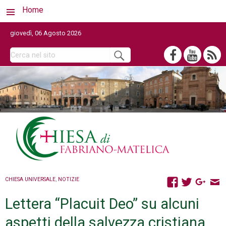
Home
giovedì, 06 Agosto 2026
CHIESA UNIVERSALE
,
NOTIZIE
Lettera “Placuit Deo” su alcuni
aspetti della salvezza cristiana