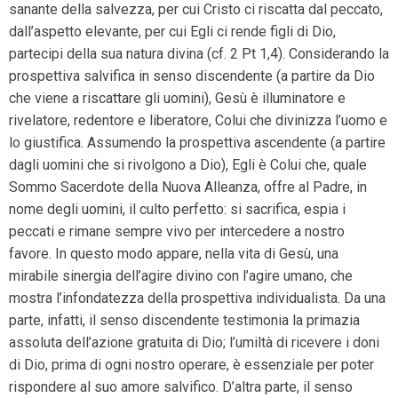
sanante della salvezza, per cui Cristo ci riscatta dal peccato,
dall’aspetto elevante, per cui Egli ci rende figli di Dio,
partecipi della sua natura divina (cf. 2 Pt 1,4). Considerando la
prospettiva salvifica in senso discendente (a partire da Dio
che viene a riscattare gli uomini), Gesù è illuminatore e
rivelatore, redentore e liberatore, Colui che divinizza l’uomo e
lo giustifica. Assumendo la prospettiva ascendente (a partire
dagli uomini che si rivolgono a Dio), Egli è Colui che, quale
Sommo Sacerdote della Nuova Alleanza, offre al Padre, in
nome degli uomini, il culto perfetto: si sacrifica, espia i
peccati e rimane sempre vivo per intercedere a nostro
favore. In questo modo appare, nella vita di Gesù, una
mirabile sinergia dell’agire divino con l’agire umano, che
mostra l’infondatezza della prospettiva individualista. Da una
parte, infatti, il senso discendente testimonia la primazia
assoluta dell’azione gratuita di Dio; l’umiltà di ricevere i doni
di Dio, prima di ogni nostro operare, è essenziale per poter
rispondere al suo amore salvifico. D’altra parte, il senso