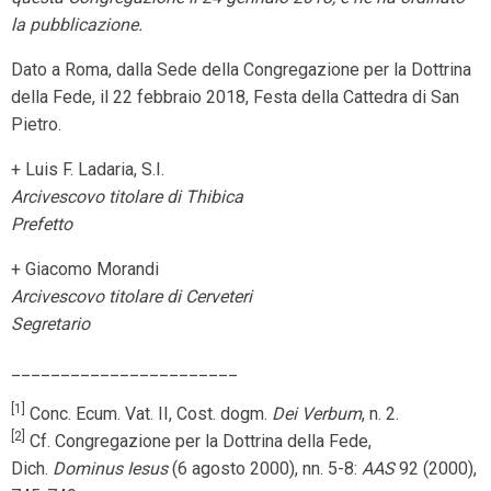
la pubblicazione.
Dato a Roma, dalla Sede della Congregazione per la Dottrina
della Fede, il 22 febbraio 2018, Festa della Cattedra di San
Pietro.
+ Luis F. Ladaria, S.I.
Arcivescovo titolare di Thibica
Prefetto
+ Giacomo Morandi
Arcivescovo titolare di Cerveteri
Segretario
_______________________
[1]
Conc. Ecum. Vat. II, Cost. dogm.
Dei Verbum
, n. 2.
[2]
Cf. Congregazione per la Dottrina della Fede,
Dich.
Dominus Iesus
(6 agosto 2000), nn. 5-8:
AAS
92 (2000),