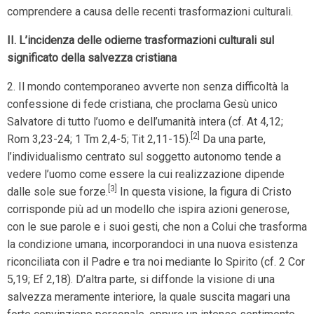
comprendere a causa delle recenti trasformazioni culturali.
II. L’incidenza delle odierne trasformazioni culturali sul
significato della salvezza cristiana
2. Il mondo contemporaneo avverte non senza difficoltà la
confessione di fede cristiana, che proclama Gesù unico
Salvatore di tutto l’uomo e dell’umanità intera (cf. At 4,12;
[2]
Rom 3,23-24; 1 Tm 2,4-5; Tit 2,11-15).
Da una parte,
l’individualismo centrato sul soggetto autonomo tende a
vedere l’uomo come essere la cui realizzazione dipende
[3]
dalle sole sue forze.
In questa visione, la figura di Cristo
corrisponde più ad un modello che ispira azioni generose,
con le sue parole e i suoi gesti, che non a Colui che trasforma
la condizione umana, incorporandoci in una nuova esistenza
riconciliata con il Padre e tra noi mediante lo Spirito (cf. 2 Cor
5,19; Ef 2,18). D’altra parte, si diffonde la visione di una
salvezza meramente interiore, la quale suscita magari una