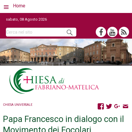
Home
sabato, 08 Agosto 2026
CHIESA UNIVERSALE
Papa Francesco in dialogo con il
Movimento dei Focolari