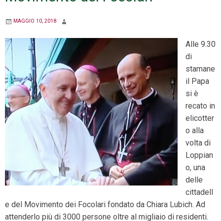
MAGGIO 10, 2018
Alle 9.30
di
stamane
il Papa
si è
recato in
elicotter
o alla
volta di
Loppian
o, una
delle
cittadell
e del Movimento dei Focolari fondato da Chiara Lubich. Ad
attenderlo più di 3000 persone oltre al migliaio di residenti.