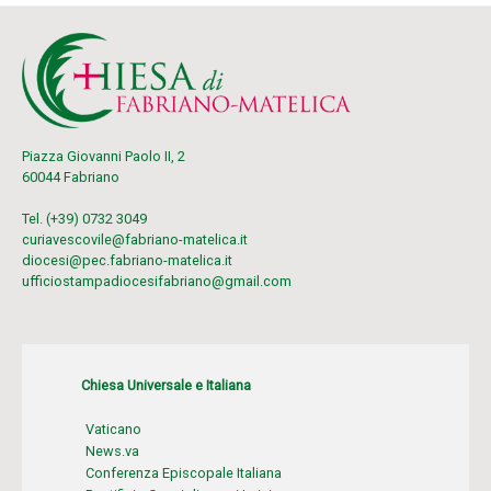
Piazza Giovanni Paolo II, 2
60044 Fabriano
Tel. (+39) 0732 3049
curiavescovile@fabriano-matelica.it
diocesi@pec.fabriano-matelica.it
ufficiostampadiocesifabriano@gmail.com
Chiesa Universale e Italiana
Vaticano
News.va
Conferenza Episcopale Italiana