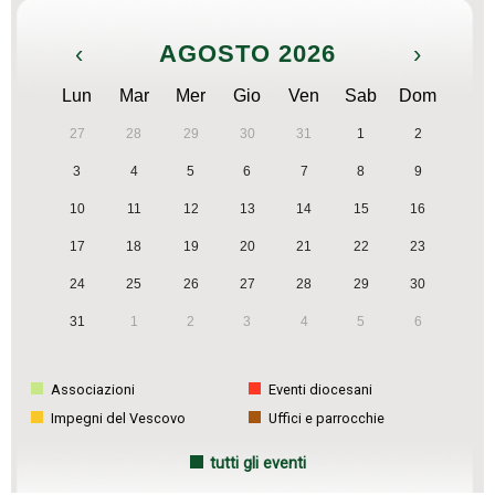
‹
AGOSTO 2026
›
Lun
Mar
Mer
Gio
Ven
Sab
Dom
27
28
29
30
31
1
2
3
4
5
6
7
8
9
10
11
12
13
14
15
16
17
18
19
20
21
22
23
24
25
26
27
28
29
30
31
1
2
3
4
5
6
Associazioni
Eventi diocesani
Impegni del Vescovo
Uffici e parrocchie
tutti gli eventi