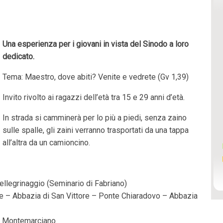
Una esperienza per i giovani in vista del Sinodo a loro
dedicato.
Tema: Maestro, dove abiti? Venite e vedrete (Gv 1,39)
Invito rivolto ai ragazzi dell’età tra 15 e 29 anni d’età.
In strada si camminerà per lo più a piedi, senza zaino
sulle spalle, gli zaini verranno trasportati da una tappa
all’altra da un camioncino.
ellegrinaggio (Seminario di Fabriano)
ne – Abbazia di San Vittore – Ponte Chiaradovo – Abbazia
di Montemarciano