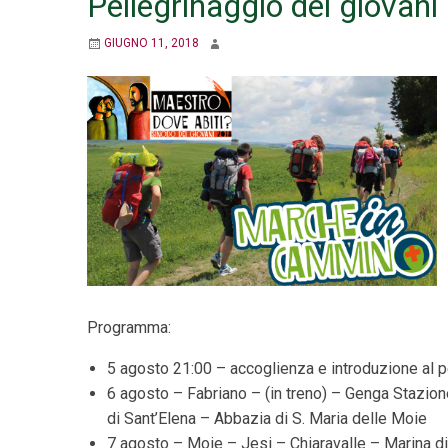
Pellegrinaggio dei giovani
GIUGNO 11, 2018
Programma:
5 agosto 21:00 – accoglienza e introduzione al p
6 agosto – Fabriano – (in treno) – Genga Stazio
di Sant’Elena – Abbazia di S. Maria delle Moie
7 agosto – Moie – Jesi – Chiaravalle – Marina 