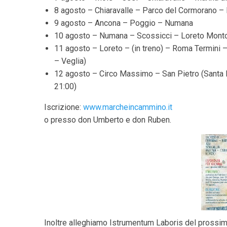
8 agosto – Chiaravalle – Parco del Cormorano – 
9 agosto – Ancona – Poggio – Numana
10 agosto – Numana – Scossicci – Loreto Montor
11 agosto – Loreto – (in treno) – Roma Termini 
– Veglia)
12 agosto – Circo Massimo – San Pietro (Santa M
21:00)
Iscrizione:
www.marcheincammino.it
o presso don Umberto e don Ruben.
Inoltre alleghiamo Istrumentum Laboris del prossim