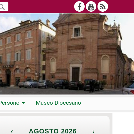
Persone
Museo Diocesano
‹
AGOSTO 2026
›