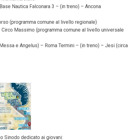
Base Nautica Falconara 3 – (in treno) – Ancona
so (programma comune al livello regionale)
– Circo Massimo (programma comune al livello universale
essa e Angelus) – Roma Termini – (in treno) – Jesi (circa
o Sinodo dedicato ai giovani: