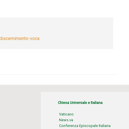
l-discernimento-voca
Chiesa Universale e Italiana
Vaticano
News.va
Conferenza Episcopale Italiana