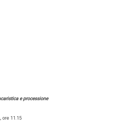
caristica e processione
, ore 11.15