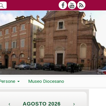
Persone
Museo Diocesano
‹
AGOSTO 2026
›