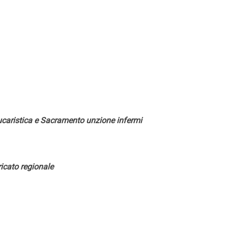
eucaristica e Sacramento unzione infermi
ricato regionale