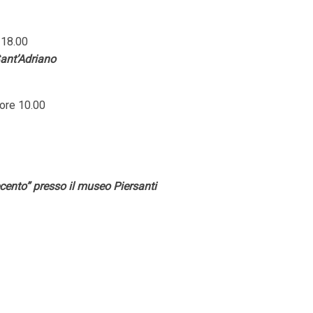
 18.00
Sant’Adriano
ore 10.00
ecento” presso il museo Piersanti