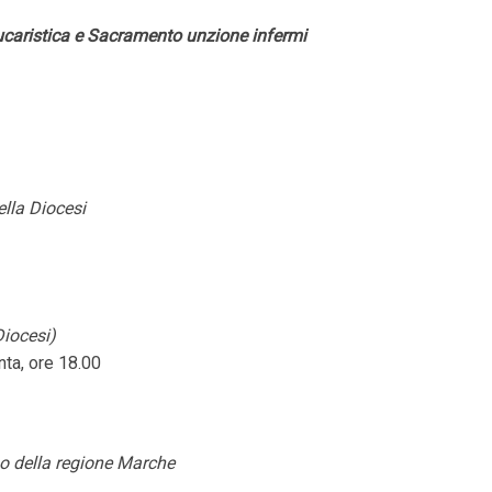
eucaristica e Sacramento unzione infermi
lla Diocesi
Diocesi)
ta, ore 18.00
o della regione Marche