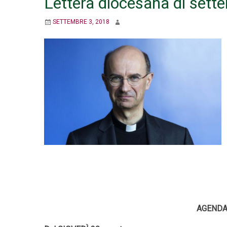
Lettera diocesana di set
SETTEMBRE 3, 2018
AGENDA