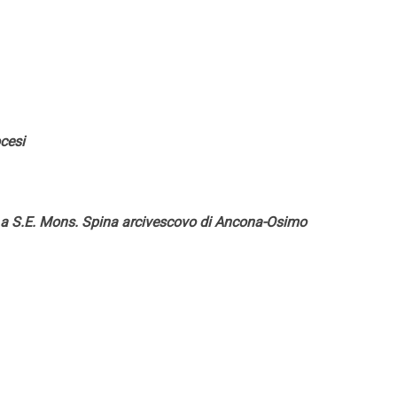
ocesi
o a S.E. Mons. Spina arcivescovo di Ancona-Osimo