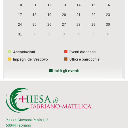
10
11
12
13
14
15
16
17
18
19
20
21
22
23
24
25
26
27
28
29
30
31
1
2
3
4
5
6
Associazioni
Eventi diocesani
Impegni del Vescovo
Uffici e parrocchie
tutti gli eventi
Piazza Giovanni Paolo II, 2
60044 Fabriano