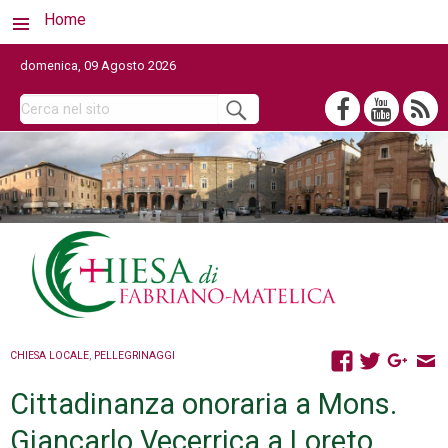
Home
domenica, 09 Agosto 2026
CHIESA LOCALE
,
PELLEGRINAGGI
Cittadinanza onoraria a Mons.
Giancarlo Vecerrica a Loreto