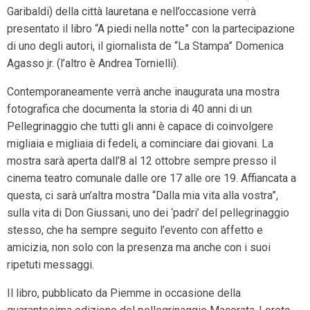
Garibaldi) della città lauretana e nell’occasione verrà
presentato il libro “A piedi nella notte” con la partecipazione
di uno degli autori, il giornalista de “La Stampa” Domenica
Agasso jr. (l’altro è Andrea Tornielli).
Contemporaneamente verrà anche inaugurata una mostra
fotografica che documenta la storia di 40 anni di un
Pellegrinaggio che tutti gli anni è capace di coinvolgere
migliaia e migliaia di fedeli, a cominciare dai giovani. La
mostra sarà aperta dall’8 al 12 ottobre sempre presso il
cinema teatro comunale dalle ore 17 alle ore 19. Affiancata a
questa, ci sarà un’altra mostra “Dalla mia vita alla vostra”,
sulla vita di Don Giussani, uno dei ‘padri’ del pellegrinaggio
stesso, che ha sempre seguito l’evento con affetto e
amicizia, non solo con la presenza ma anche con i suoi
ripetuti messaggi.
Il libro, pubblicato da Piemme in occasione della