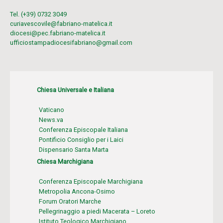
Tel. (+39) 0732 3049
curiavescovile@fabriano-matelica.it
diocesi@pec.fabriano-matelica.it
ufficiostampadiocesifabriano@gmail.com
Chiesa Universale e Italiana
Vaticano
News.va
Conferenza Episcopale Italiana
Pontificio Consiglio per i Laici
Dispensario Santa Marta
Chiesa Marchigiana
Conferenza Episcopale Marchigiana
Metropolia Ancona-Osimo
Forum Oratori Marche
Pellegrinaggio a piedi Macerata – Loreto
Istituto Teologico Marchigiano