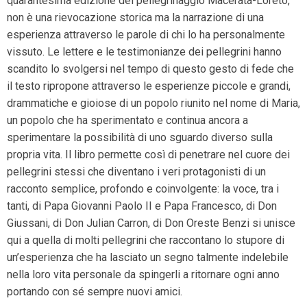
quarantesima edizione del pellegrinaggio Macerata-Loreto,
non è una rievocazione storica ma la narrazione di una
esperienza attraverso le parole di chi lo ha personalmente
vissuto. Le lettere e le testimonianze dei pellegrini hanno
scandito lo svolgersi nel tempo di questo gesto di fede che
il testo ripropone attraverso le esperienze piccole e grandi,
drammatiche e gioiose di un popolo riunito nel nome di Maria,
un popolo che ha sperimentato e continua ancora a
sperimentare la possibilità di uno sguardo diverso sulla
propria vita. Il libro permette così di penetrare nel cuore dei
pellegrini stessi che diventano i veri protagonisti di un
racconto semplice, profondo e coinvolgente: la voce, tra i
tanti, di Papa Giovanni Paolo II e Papa Francesco, di Don
Giussani, di Don Julian Carron, di Don Oreste Benzi si unisce
qui a quella di molti pellegrini che raccontano lo stupore di
un’esperienza che ha lasciato un segno talmente indelebile
nella loro vita personale da spingerli a ritornare ogni anno
portando con sé sempre nuovi amici.