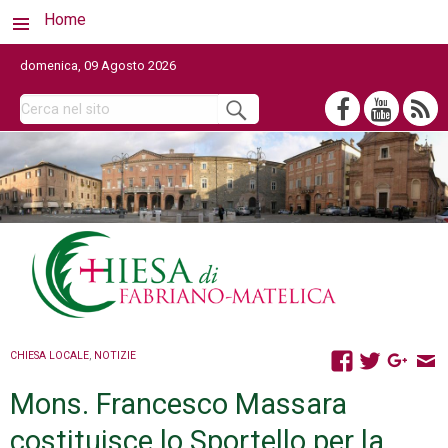
Home
domenica, 09 Agosto 2026
CHIESA LOCALE
,
NOTIZIE
Mons. Francesco Massara
costituisce lo Sportello per la