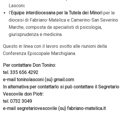
Lasconi.
l’
Equipe interdiocesana per la Tutela dei Minori
per le
diocesi di Fabriano-Matelica e Camerino-San Severino
Marche, composta da specialisti di psicologia,
giurisprudenza e medicina.
Questo in linea con il lavoro svolto alle riunioni della
Conferenza Episcopale Marchigiana.
Per contattare Don Tonino:
tel. 335 656 4292
e-mail toninolasconi (su) gmail.com
In alternativa per contattarlo si può contattare il Segretario
Vescovile don Piotr:
tel. 0732 3049
e-mail segretariovescovile (su) fabriano-matelica.it