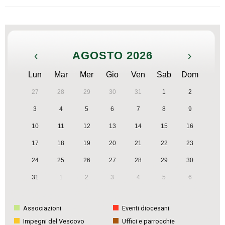
‹
AGOSTO 2026
›
Lun
Mar
Mer
Gio
Ven
Sab
Dom
27
28
29
30
31
1
2
3
4
5
6
7
8
9
10
11
12
13
14
15
16
17
18
19
20
21
22
23
24
25
26
27
28
29
30
31
1
2
3
4
5
6
Associazioni
Eventi diocesani
Impegni del Vescovo
Uffici e parrocchie