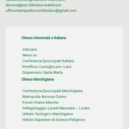
diocesi@pec.fabriano-matelica.it
ufficiostampadiocesifabriano@gmail.com
Chiesa Universale e Italiana
Vaticano
News.va
Conferenza Episcopale Italiana
Pontificio Consiglio per i Laici
Dispensario Santa Marta
Chiesa Marchigiana
Conferenza Episcopale Marchigiana
Metropolia Ancona-Osimo
Forum Oratori Marche
Pellegrinaggio a piedi Macerata – Loreto
Istituto Teologico Marchigiano
Istituto Superiore di Scienze Religiose