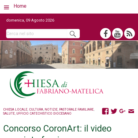
Home
domenica, 09 Agosto 2026
CHIESA LOCALE
,
CULTURA
,
NOTIZIE
,
PASTORALE FAMILIARE
,
SALUTE
,
UFFICIO CATECHISTICO DIOCESANO
Concorso CoronArt: il video