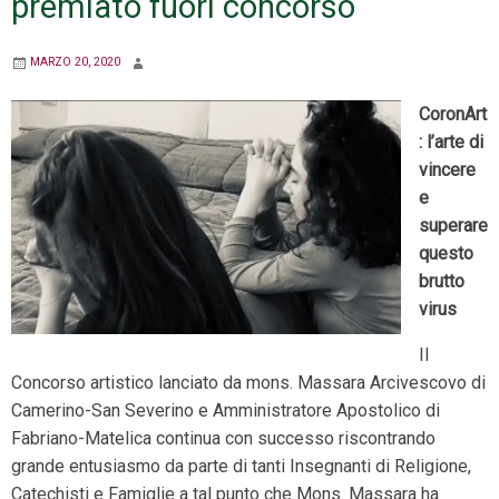
premiato fuori concorso
MARZO 20, 2020
CoronArt
: l’arte di
vincere
e
superare
questo
brutto
virus
Il
Concorso artistico lanciato da mons. Massara Arcivescovo di
Camerino-San Severino e Amministratore Apostolico di
Fabriano-Matelica continua con successo riscontrando
grande entusiasmo da parte di tanti Insegnanti di Religione,
Catechisti e Famiglie a tal punto che Mons. Massara ha