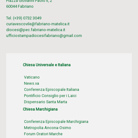
Piazza Giovanni Paolo II, 2
60044 Fabriano
Tel. (+39) 0732 3049
curiavescovile@fabriano-matelica.it
diocesi@pec.fabriano-matelica.it
ufficiostampadiocesifabriano@gmail.com
Chiesa Universale e Italiana
Vaticano
News.va
Conferenza Episcopale Italiana
Pontificio Consiglio per i Laici
Dispensario Santa Marta
Chiesa Marchigiana
Conferenza Episcopale Marchigiana
Metropolia Ancona-Osimo
Forum Oratori Marche