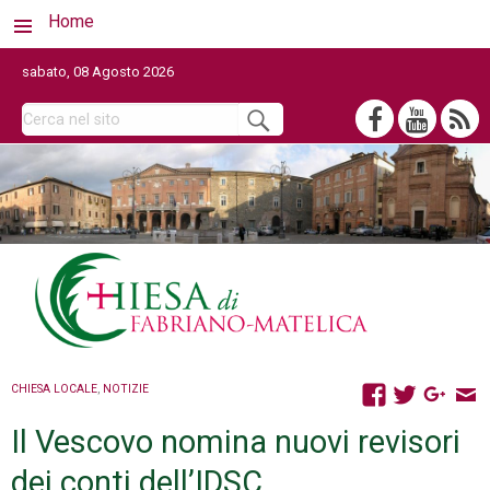
Home
sabato, 08 Agosto 2026
CHIESA LOCALE
,
NOTIZIE
Il Vescovo nomina nuovi revisori
dei conti dell’IDSC