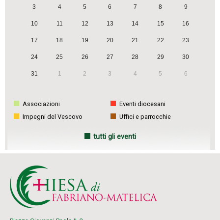
3
4
5
6
7
8
9
10
11
12
13
14
15
16
17
18
19
20
21
22
23
24
25
26
27
28
29
30
31
1
2
3
4
5
6
Associazioni
Eventi diocesani
Impegni del Vescovo
Uffici e parrocchie
tutti gli eventi