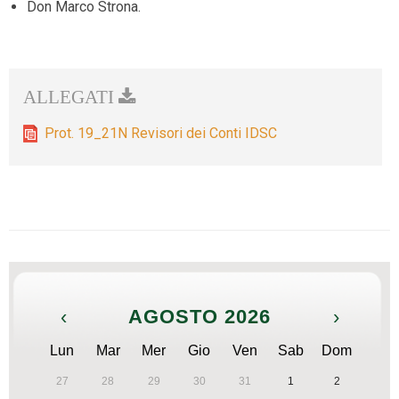
Don Marco Strona.
Prot. 19_21N Revisori dei Conti IDSC
‹
AGOSTO 2026
›
Lun
Mar
Mer
Gio
Ven
Sab
Dom
27
28
29
30
31
1
2