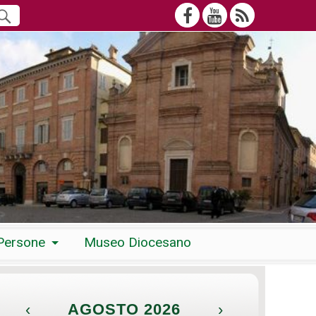
Persone
Museo Diocesano
‹
AGOSTO 2026
›