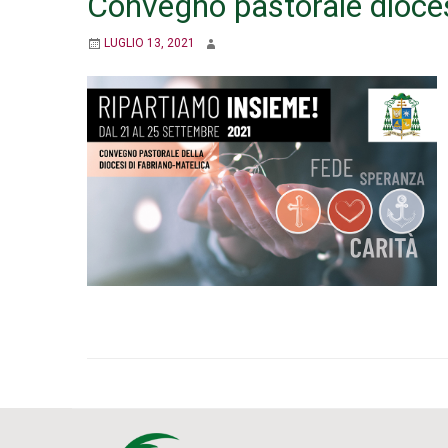
Convegno pastorale dioce
LUGLIO 13, 2021