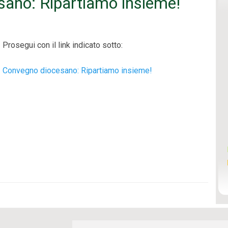
sano: Ripartiamo insieme!
Prosegui con il link indicato sotto:
Convegno diocesano: Ripartiamo insieme!