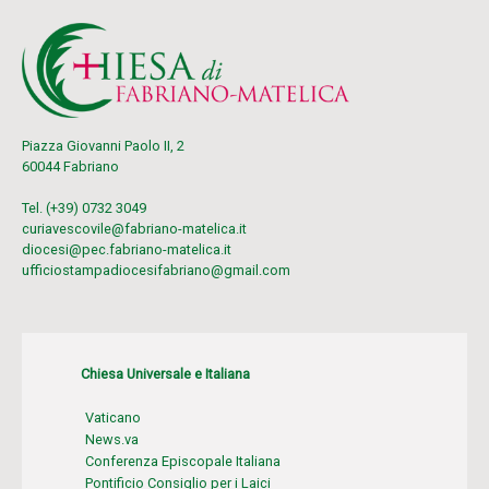
Piazza Giovanni Paolo II, 2
60044 Fabriano
Tel. (+39) 0732 3049
curiavescovile@fabriano-matelica.it
diocesi@pec.fabriano-matelica.it
ufficiostampadiocesifabriano@gmail.com
Chiesa Universale e Italiana
Vaticano
News.va
Conferenza Episcopale Italiana
Pontificio Consiglio per i Laici