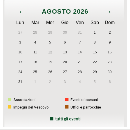
‹
AGOSTO 2026
›
Lun
Mar
Mer
Gio
Ven
Sab
Dom
27
28
29
30
31
1
2
3
4
5
6
7
8
9
10
11
12
13
14
15
16
17
18
19
20
21
22
23
24
25
26
27
28
29
30
31
1
2
3
4
5
6
Associazioni
Eventi diocesani
Impegni del Vescovo
Uffici e parrocchie
tutti gli eventi