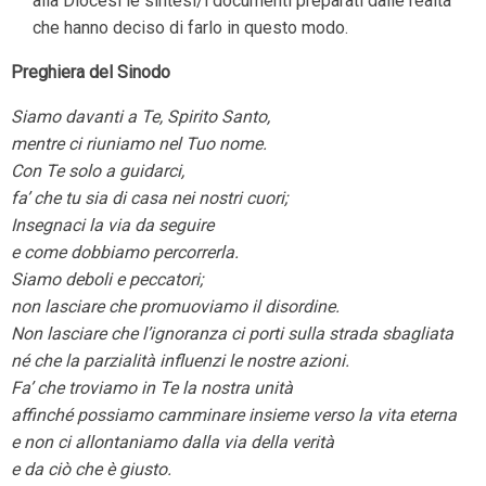
alla Diocesi le sintesi/i documenti preparati dalle realtà
che hanno deciso di farlo in questo modo.
Preghiera del Sinodo
Siamo davanti a Te, Spirito Santo,
mentre ci riuniamo nel Tuo nome.
Con Te solo a guidarci,
fa’ che tu sia di casa nei nostri cuori;
Insegnaci la via da seguire
e come dobbiamo percorrerla.
Siamo deboli e peccatori;
non lasciare che promuoviamo il disordine.
Non lasciare che l’ignoranza ci porti sulla strada sbagliata
né che la parzialità influenzi le nostre azioni.
Fa’ che troviamo in Te la nostra unità
affinché possiamo camminare insieme verso la vita eterna
e non ci allontaniamo dalla via della verità
e da ciò che è giusto.