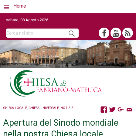
Home
sabato, 08 Agosto 2026
CHIESA LOCALE
,
CHIESA UNIVERSALE
,
NOTIZIE
Apertura del Sinodo mondiale
nella nostra Chiesa locale