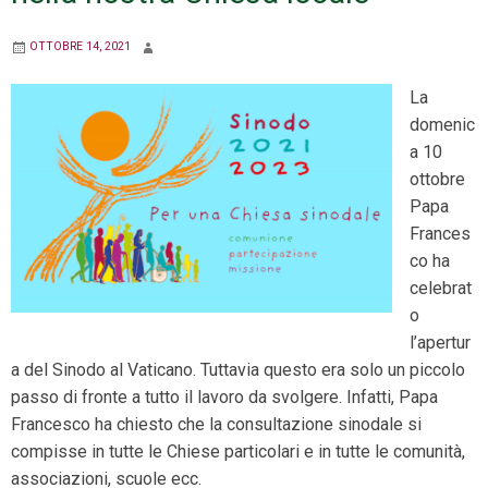
OTTOBRE 14, 2021
La
domenic
a 10
ottobre
Papa
Frances
co ha
celebrat
o
l’apertur
a del Sinodo al Vaticano. Tuttavia questo era solo un piccolo
passo di fronte a tutto il lavoro da svolgere. Infatti, Papa
Francesco ha chiesto che la consultazione sinodale si
compisse in tutte le Chiese particolari e in tutte le comunità,
associazioni, scuole ecc.