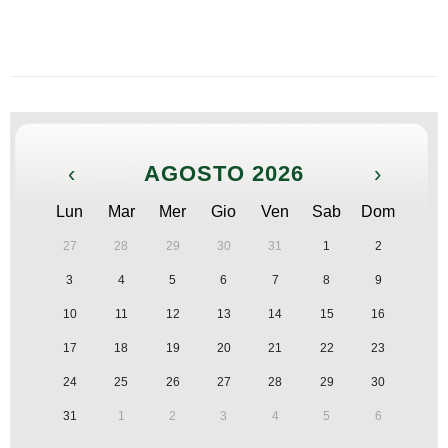
‹
AGOSTO 2026
›
Lun
Mar
Mer
Gio
Ven
Sab
Dom
27
28
29
30
31
1
2
3
4
5
6
7
8
9
10
11
12
13
14
15
16
17
18
19
20
21
22
23
24
25
26
27
28
29
30
31
1
2
3
4
5
6