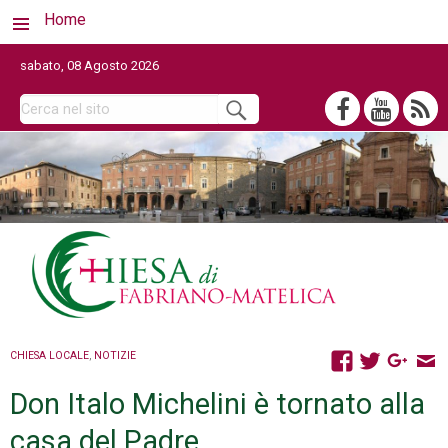
Home
sabato, 08 Agosto 2026
CHIESA LOCALE
,
NOTIZIE
Don Italo Michelini è tornato alla
casa del Padre